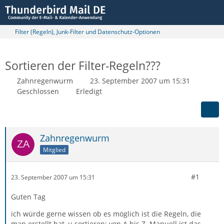
Filter (Regeln), Junk-Filter und Datenschutz-Optionen
Sortieren der Filter-Regeln???
Zahnregenwurm
23. September 2007 um 15:31
Geschlossen
Erledigt
Zahnregenwurm
Mitglied
#1
23. September 2007 um 15:31
Guten Tag
ich würde gerne wissen ob es möglich ist die Regeln, die
man erstellt hat, u sortieren; von A bis Z. Manuell ist das