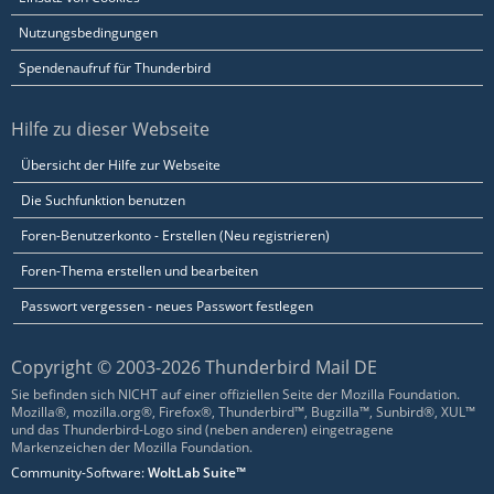
Nutzungsbedingungen
Spendenaufruf für Thunderbird
Hilfe zu dieser Webseite
Übersicht der Hilfe zur Webseite
Die Suchfunktion benutzen
Foren-Benutzerkonto - Erstellen (Neu registrieren)
Foren-Thema erstellen und bearbeiten
Passwort vergessen - neues Passwort festlegen
Copyright © 2003-2026 Thunderbird Mail DE
Sie befinden sich NICHT auf einer offiziellen Seite der Mozilla Foundation.
Mozilla®, mozilla.org®, Firefox®, Thunderbird™, Bugzilla™, Sunbird®, XUL™
und das Thunderbird-Logo sind (neben anderen) eingetragene
Markenzeichen der Mozilla Foundation.
Community-Software:
WoltLab Suite™