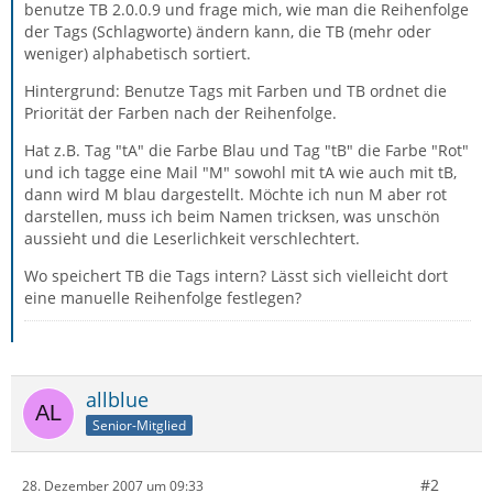
benutze TB 2.0.0.9 und frage mich, wie man die Reihenfolge
der Tags (Schlagworte) ändern kann, die TB (mehr oder
weniger) alphabetisch sortiert.
Hintergrund: Benutze Tags mit Farben und TB ordnet die
Priorität der Farben nach der Reihenfolge.
Hat z.B. Tag "tA" die Farbe Blau und Tag "tB" die Farbe "Rot"
und ich tagge eine Mail "M" sowohl mit tA wie auch mit tB,
dann wird M blau dargestellt. Möchte ich nun M aber rot
darstellen, muss ich beim Namen tricksen, was unschön
aussieht und die Leserlichkeit verschlechtert.
Wo speichert TB die Tags intern? Lässt sich vielleicht dort
eine manuelle Reihenfolge festlegen?
allblue
Senior-Mitglied
#2
28. Dezember 2007 um 09:33