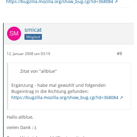
https://bugzilla.mozilla.org/show_bug.cgi?id=368084
smicat
Mitglied
#8
12. Januar 2008 um 03:19
Zitat von "allblue"
Ergänzung - habe mal gewühlt und folgenden
Bugeintrag in die Richtung gefunden:
https://bugzilla.mozilla.org/show_bug.cgi?id=368084
Hallo allblue,
vielen Dank :-).