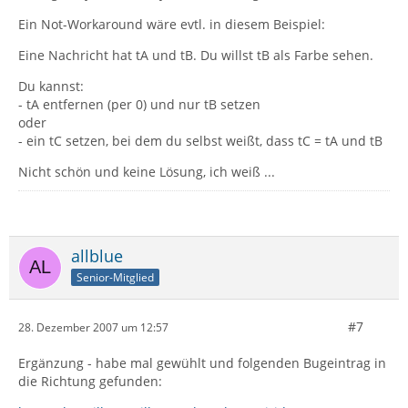
Ein Not-Workaround wäre evtl. in diesem Beispiel:
Eine Nachricht hat tA und tB. Du willst tB als Farbe sehen.
Du kannst:
- tA entfernen (per 0) und nur tB setzen
oder
- ein tC setzen, bei dem du selbst weißt, dass tC = tA und tB
Nicht schön und keine Lösung, ich weiß ...
allblue
Senior-Mitglied
#7
28. Dezember 2007 um 12:57
Ergänzung - habe mal gewühlt und folgenden Bugeintrag in
die Richtung gefunden: