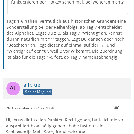
funktionieren per Hotkey schon mal. Bei weiteren nicht?
Tags 1-6 haben (vermutlich aus historischen Gründen) eine
Sonderstellung bei der Reihenfolge, ab Tag 7 entscheidet
das Alphabet. Legst Du z.B. als Tag 7 "Wichtig" an, kannst
du Ihn natürlich mit "7" taggen. Legt Du danach aber noch
"Beachten" an, liegt dieser auf einmal auf der "7" und
"Wichtig" auf der "8", weil B vor W kommt. Die Zuordnung
ist also für die Tags 1-6 fest, ab Tag 7 namensabhängig!
allblue
Senior-Mitglied
#6
28. Dezember 2007 um 12:40
Hi, muss dir in allen Punkten Recht geben, hatte ich nie so
ausprobiert bzw. nötig gehabt, habe fast nur ein
Schlagwortje Mail. Sorry für Verwirrung.