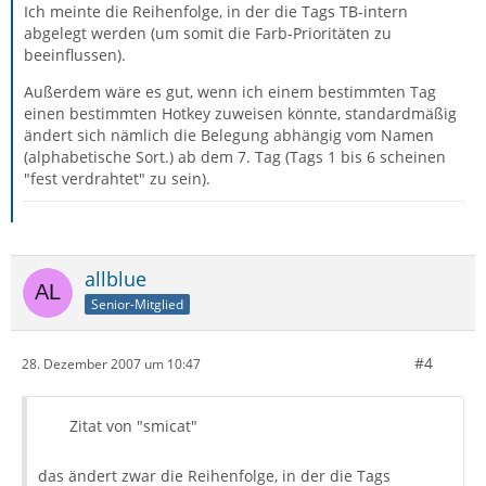
Ich meinte die Reihenfolge, in der die Tags TB-intern
abgelegt werden (um somit die Farb-Prioritäten zu
beeinflussen).
Außerdem wäre es gut, wenn ich einem bestimmten Tag
einen bestimmten Hotkey zuweisen könnte, standardmäßig
ändert sich nämlich die Belegung abhängig vom Namen
(alphabetische Sort.) ab dem 7. Tag (Tags 1 bis 6 scheinen
"fest verdrahtet" zu sein).
allblue
Senior-Mitglied
#4
28. Dezember 2007 um 10:47
Zitat von "smicat"
das ändert zwar die Reihenfolge, in der die Tags