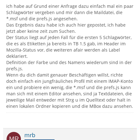
ich habe auf Grund einer Anfrage dazu einfach mal ein paar
Schlagwörter vergeben und mir dann die Maildatei, die
*.msf und die prefs.js angesehen.
Das Ergebnis dazu habe ich auch hier gepostet, ich habe
jetzt aber keine zeit zum Suchen.
Der Status liegt auf jeden Fall für die ersten 5 Schlagwörter,
die es als Etiketten ja bereits in TB 1.5 gab, im Header im
Mozilla-Status vor, die weiteren afair werden als Label
deklariert.
Definition der Farbe und des Namens wiederum sind in der
prefs.js.
Wenn du dich damit genauer Beschäftigen willst, richte
doch einfach ein jungfräuliches Profil mit einem IMAP-Konto
ein und probiere ein wenig, die *.msf und die prefs.js kann
man sich mit einem Editor ansehen, sind ja Textdateien, die
jeweilige Mail entweder mit Strg u im Quelltext oder halt in
einen lokalen Ordner kopieren und die MBox dazu ansehen.
mrb