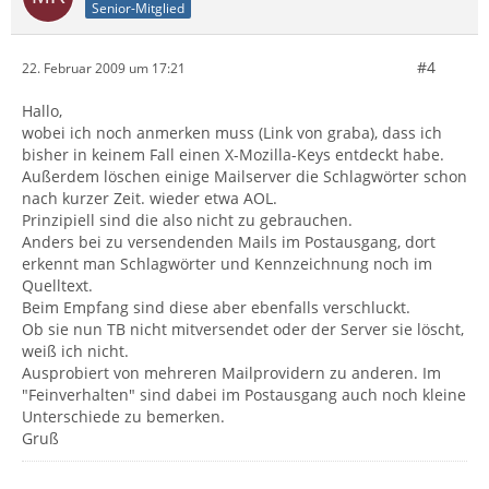
Senior-Mitglied
#4
22. Februar 2009 um 17:21
Hallo,
wobei ich noch anmerken muss (Link von graba), dass ich
bisher in keinem Fall einen X-Mozilla-Keys entdeckt habe.
Außerdem löschen einige Mailserver die Schlagwörter schon
nach kurzer Zeit. wieder etwa AOL.
Prinzipiell sind die also nicht zu gebrauchen.
Anders bei zu versendenden Mails im Postausgang, dort
erkennt man Schlagwörter und Kennzeichnung noch im
Quelltext.
Beim Empfang sind diese aber ebenfalls verschluckt.
Ob sie nun TB nicht mitversendet oder der Server sie löscht,
weiß ich nicht.
Ausprobiert von mehreren Mailprovidern zu anderen. Im
"Feinverhalten" sind dabei im Postausgang auch noch kleine
Unterschiede zu bemerken.
Gruß