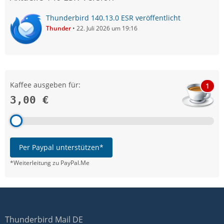
Thunderbird 140.13.0 ESR veröffentlicht
Thunder
22. Juli 2026 um 19:16
Kaffee ausgeben für:
1
3,00 €
Per Paypal unterstützen*
*Weiterleitung zu PayPal.Me
Thunderbird Mail DE