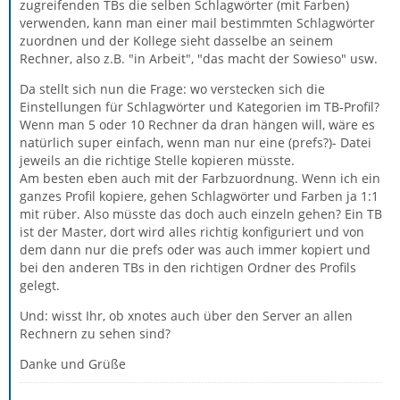
zugreifenden TBs die selben Schlagwörter (mit Farben)
verwenden, kann man einer mail bestimmten Schlagwörter
zuordnen und der Kollege sieht dasselbe an seinem
Rechner, also z.B. "in Arbeit", "das macht der Sowieso" usw.
Da stellt sich nun die Frage: wo verstecken sich die
Einstellungen für Schlagwörter und Kategorien im TB-Profil?
Wenn man 5 oder 10 Rechner da dran hängen will, wäre es
natürlich super einfach, wenn man nur eine (prefs?)- Datei
jeweils an die richtige Stelle kopieren müsste.
Am besten eben auch mit der Farbzuordnung. Wenn ich ein
ganzes Profil kopiere, gehen Schlagwörter und Farben ja 1:1
mit rüber. Also müsste das doch auch einzeln gehen? Ein TB
ist der Master, dort wird alles richtig konfiguriert und von
dem dann nur die prefs oder was auch immer kopiert und
bei den anderen TBs in den richtigen Ordner des Profils
gelegt.
Und: wisst Ihr, ob xnotes auch über den Server an allen
Rechnern zu sehen sind?
Danke und Grüße