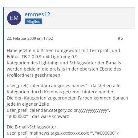
emmes12
Mitglied
#5
22. Februar 2009 um 17:52
Habe jetzt ein bißchen rumgewühlt mit Testrprofil und
Editor. TB 2.0.0.9 mit Lightning 0.9.
Kategorien des Lightning und Schlagwörter der E-mails
werden beide in die prefs.js in der obersten Ebene des
Profilordners geschrieben.
user_pref("calendar.categories.names" - da stehen alle
Kategorien durch Kommas getrennt hintereinander
Die den Kategorien zugeordneten Farben kommen danach
jede in eigener Zeile
user_pref("calendar.category.color.yyyyyyyyyyyyy",
"#000000" - das wäre schwarz
Die E-mail-Schlagwörter:
user_pref("mailnews.tags.xxxxxxxxx.color", "#000000");