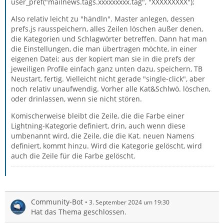
user_pref("mailnews.tags.xxxxxxxxx.tag", "XXXXXXXXX");
Also relativ leicht zu "händln". Master anlegen, dessen
prefs.js rausspeichern, alles Zeilen löschen außer denen,
die Kategorien und Schlagwörter betreffen. Dann hat man
die Einstellungen, die man übertragen möchte, in einer
eigenen Datei; aus der kopiert man sie in die prefs der
jeweiligen Profile einfach ganz unten dazu, speichern, TB
Neustart, fertig. Vielleicht nicht gerade "single-click", aber
noch relativ unaufwendig. Vorher alle Kat&Schlwö. löschen,
oder drinlassen, wenn sie nicht stören.
Komischerweise bleibt die Zeile, die die Farbe einer
Lightning-Kategorie definiert, drin, auch wenn diese
umbenannt wird, die Zeile, die die Kat. neuen Namens
definiert, kommt hinzu. Wird die Kategorie gelöscht, wird
auch die Zeile für die Farbe gelöscht.
Community-Bot
3. September 2024 um 19:30
Hat das Thema geschlossen.