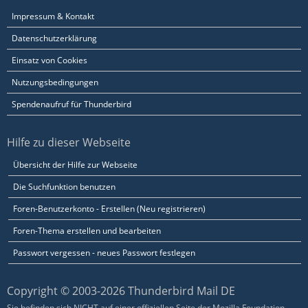
Impressum & Kontakt
Datenschutzerklärung
Einsatz von Cookies
Nutzungsbedingungen
Spendenaufruf für Thunderbird
Hilfe zu dieser Webseite
Übersicht der Hilfe zur Webseite
Die Suchfunktion benutzen
Foren-Benutzerkonto - Erstellen (Neu registrieren)
Foren-Thema erstellen und bearbeiten
Passwort vergessen - neues Passwort festlegen
Copyright © 2003-2026 Thunderbird Mail DE
Sie befinden sich NICHT auf einer offiziellen Seite der Mozilla Foundation.