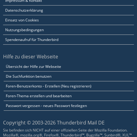
Impressum & Kontakt
Datenschutzerklärung
Einsatz von Cookies
Nutzungsbedingungen
Spendenaufruf für Thunderbird
Hilfe zu dieser Webseite
Übersicht der Hilfe zur Webseite
Die Suchfunktion benutzen
Foren-Benutzerkonto - Erstellen (Neu registrieren)
Foren-Thema erstellen und bearbeiten
Passwort vergessen - neues Passwort festlegen
Copyright © 2003-2026 Thunderbird Mail DE
Sie befinden sich NICHT auf einer offiziellen Seite der Mozilla Foundation.
Mozilla®, mozilla.org®, Firefox®, Thunderbird™, Bugzilla™, Sunbird®, XUL™