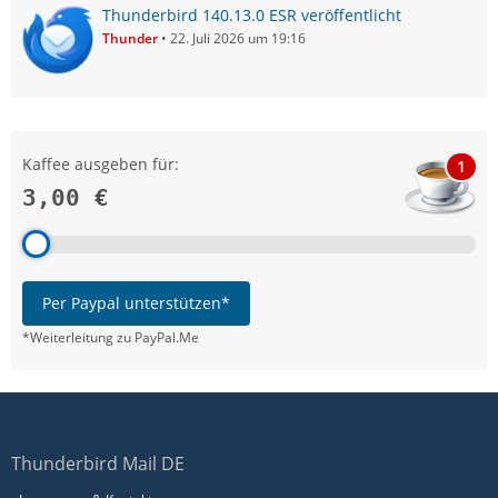
Thunderbird 140.13.0 ESR veröffentlicht
Thunder
22. Juli 2026 um 19:16
Kaffee ausgeben für:
1
3,00 €
Per Paypal unterstützen*
*Weiterleitung zu PayPal.Me
Thunderbird Mail DE