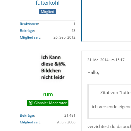
futterkohl
Mitglied
Reaktionen
1
Beiträge
43
Mitglied seit
26. Sep. 2012
31. Mai 2014 um 15:17
Hallo,
Zitat von "futt
rum
Globaler Moderator
ich versende eigene
Beiträge
21.481
Mitglied seit
9. Jun. 2006
verzichtest du da auc