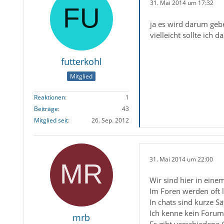
31. Mai 2014 um 17:32
ja es wird darum geb
vielleicht sollte ich
futterkohl
Mitglied
Reaktionen
1
Beiträge
43
Mitglied seit
26. Sep. 2012
31. Mai 2014 um 22:00
Wir sind hier in eine
Im Foren werden oft l
In chats sind kurze S
Ich kenne kein Forum
mrb