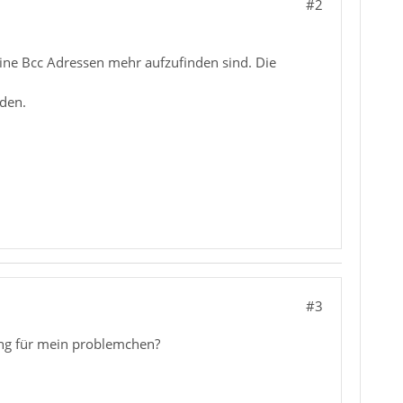
#2
keine Bcc Adressen mehr aufzufinden sind. Die
nden.
#3
sung für mein problemchen?