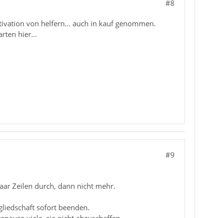
#8
tivation von helfern... auch in kauf genommen.
rten hier...
#9
paar Zeilen durch, dann nicht mehr.
liedschaft sofort beenden.