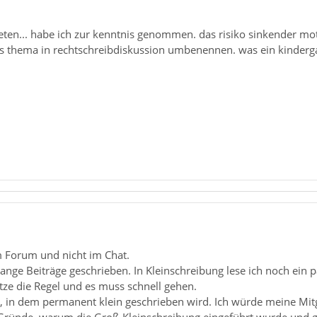
eten... habe ich zur kenntnis genommen. das risiko sinkender mo
 das thema in rechtschreibdiskussion umbenennen. was ein kinderga
m Forum und nicht im Chat.
ange Beiträge geschrieben. In Kleinschreibung lese ich noch ein 
ätze die Regel und es muss schnell gehen.
, in dem permanent klein geschrieben wird. Ich würde meine Mitg