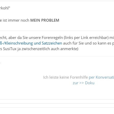
erkohl"
be ist immer noch
MEIN PROBLEM
echt, aber da Sie unsere Forenregeln (links per Link erreichbar)
ß-/Kleinschreibung und Satzzeichen
auch für Sie und so kann es 
es SusiTux ja zwischenzeitlich auch anmerkte)
ß
Ich leiste keine Forenhilfe
per Konversat
zur >> Doku