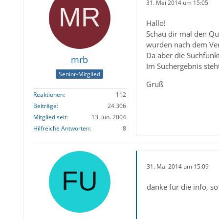
31. Mai 2014 um 15:05
Hallo!
Schau dir mal den Que
wurden nach dem Verse
Da aber die Suchfunkt
mrb
Im Suchergebnis steh
Senior-Mitglied
Gruß
Reaktionen
112
Beiträge
24.306
Mitglied seit
13. Jun. 2004
Hilfreiche Antworten
8
31. Mai 2014 um 15:09
danke für die info, s