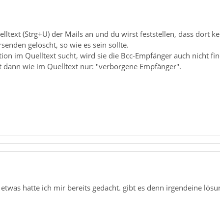
lltext (Strg+U) der Mails an und du wirst feststellen, dass dort 
nden gelöscht, so wie es sein sollte.
ion im Quelltext sucht, wird sie die Bcc-Empfänger auch nicht fi
t dann wie im Quelltext nur: "verborgene Empfänger".
o etwas hatte ich mir bereits gedacht. gibt es denn irgendeine lö