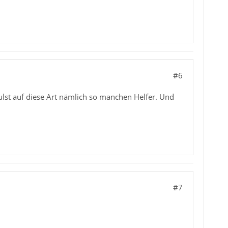
#6
lst auf diese Art nämlich so manchen Helfer. Und
#7