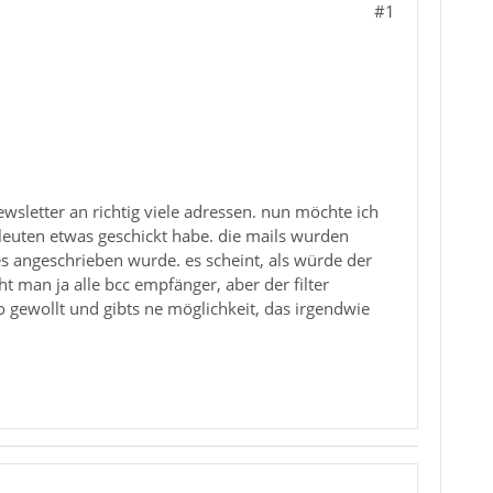
#1
newsletter an richtig viele adressen. nun möchte ich
 leuten etwas geschickt habe. die mails wurden
les angeschrieben wurde. es scheint, als würde der
eht man ja alle bcc empfänger, aber der filter
so gewollt und gibts ne möglichkeit, das irgendwie