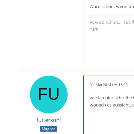
Wäre schön, wenn du d
es wird schon..., Gru
rum
31. Mai 2014 um 16:39
wie ich hier schrei
wonach es aussieht, d
futterkohl
Mitglied