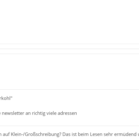
erkohl"
 newsletter an richtig viele adressen
h auf Klein-/Großschreibung? Das ist beim Lesen sehr ermüdend u