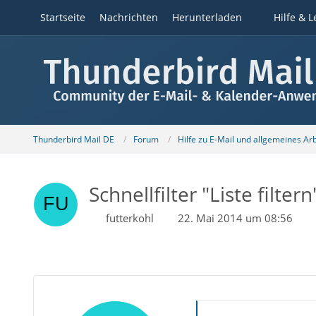
Startseite
Nachrichten
Herunterladen
Hilfe & L
Thunderbird Mail DE
Forum
Hilfe zu E-Mail und allgemeines Ar
Schnellfilter "Liste filte
futterkohl
22. Mai 2014 um 08:56