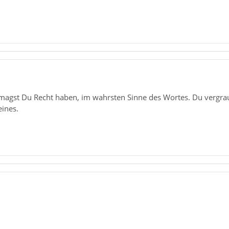
magst Du Recht haben, im wahrsten Sinne des Wortes. Du vergrau
eines.