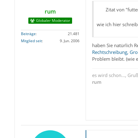
Zitat von "futt
rum
Globaler Moderator
wie ich hier schrei
Beiträge
21.481
Mitglied seit
9. Jun. 2006
haben Sie natürlich R
Rechtschreibung, Gro
Problem bleibt. (wie 
es wird schon..., Gru
rum