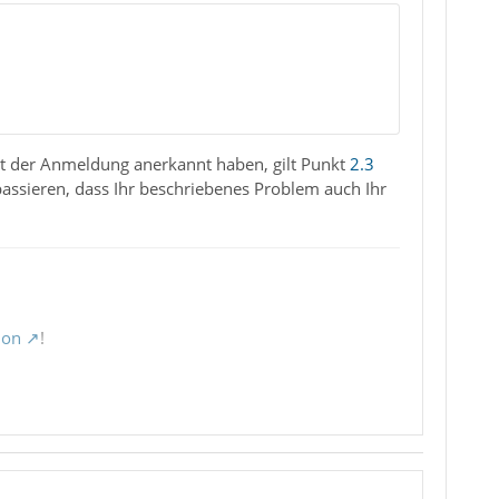
 mit der Anmeldung anerkannt haben, gilt Punkt
2.3
passieren, dass Ihr beschriebenes Problem auch Ihr
ion
!