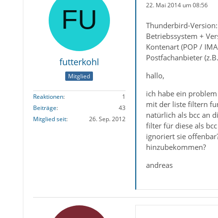
22. Mai 2014 um 08:56
Thunderbird-Version:
Betriebssystem + Ver
Kontenart (POP / IMA
Postfachanbieter (z.
futterkohl
hallo,
Mitglied
ich habe ein problem m
Reaktionen
1
mit der liste filtern
Beiträge
43
natürlich als bcc an 
Mitglied seit
26. Sep. 2012
filter für diese als b
ignoriert sie offenba
hinzubekommen?
andreas