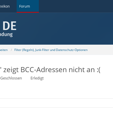
exikon
Forum
beiten
Filter (Regeln), Junk-Filter und Datenschutz-Optionen
rn" zeigt BCC-Adressen nicht an :(
Geschlossen
Erledigt