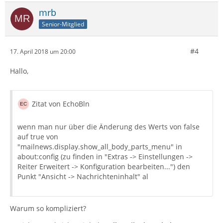
mrb
Senior-Mitglied
#4
17. April 2018 um 20:00
Hallo,
Zitat von EchoBln
wenn man nur über die Änderung des Werts von false
auf true von
"mailnews.display.show_all_body_parts_menu" in
about:config (zu finden in "Extras -> Einstellungen ->
Reiter Erweitert -> Konfiguration bearbeiten...") den
Punkt "Ansicht -> Nachrichteninhalt" al
Warum so kompliziert?