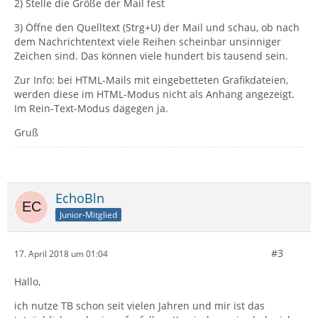
2) Stelle die Größe der Mail fest
3) Öffne den Quelltext (Strg+U) der Mail und schau, ob nach
dem Nachrichtentext viele Reihen scheinbar unsinniger
Zeichen sind. Das können viele hundert bis tausend sein.
Zur Info: bei HTML-Mails mit eingebetteten Grafikdateien,
werden diese im HTML-Modus nicht als Anhang angezeigt.
Im Rein-Text-Modus dagegen ja.
Gruß
EchoBln
Junior-Mitglied
#3
17. April 2018 um 01:04
Hallo,
ich nutze TB schon seit vielen Jahren und mir ist das