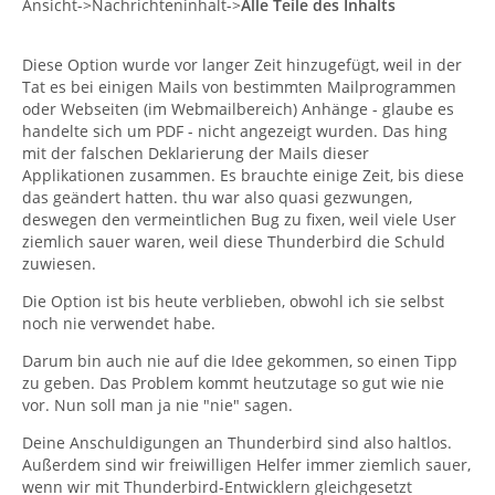
Ansicht->Nachrichteninhalt->
Alle Teile des Inhalts
Diese Option wurde vor langer Zeit hinzugefügt, weil in der
Tat es bei einigen Mails von bestimmten Mailprogrammen
oder Webseiten (im Webmailbereich) Anhänge - glaube es
handelte sich um PDF - nicht angezeigt wurden. Das hing
mit der falschen Deklarierung der Mails dieser
Applikationen zusammen. Es brauchte einige Zeit, bis diese
das geändert hatten. thu war also quasi gezwungen,
deswegen den vermeintlichen Bug zu fixen, weil viele User
ziemlich sauer waren, weil diese Thunderbird die Schuld
zuwiesen.
Die Option ist bis heute verblieben, obwohl ich sie selbst
noch nie verwendet habe.
Darum bin auch nie auf die Idee gekommen, so einen Tipp
zu geben. Das Problem kommt heutzutage so gut wie nie
vor. Nun soll man ja nie "nie" sagen.
Deine Anschuldigungen an Thunderbird sind also haltlos.
Außerdem sind wir freiwilligen Helfer immer ziemlich sauer,
wenn wir mit Thunderbird-Entwicklern gleichgesetzt