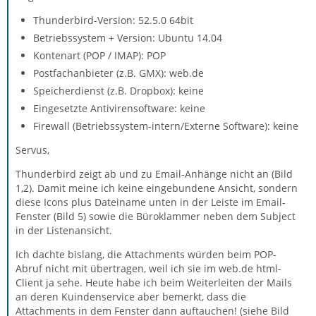
Thunderbird-Version: 52.5.0 64bit
Betriebssystem + Version: Ubuntu 14.04
Kontenart (POP / IMAP): POP
Postfachanbieter (z.B. GMX): web.de
Speicherdienst (z.B. Dropbox): keine
Eingesetzte Antivirensoftware: keine
Firewall (Betriebssystem-intern/Externe Software): keine
Servus,
Thunderbird zeigt ab und zu Email-Anhänge nicht an (Bild
1,2). Damit meine ich keine eingebundene Ansicht, sondern
diese Icons plus Dateiname unten in der Leiste im Email-
Fenster (Bild 5) sowie die Büroklammer neben dem Subject
in der Listenansicht.
Ich dachte bislang, die Attachments würden beim POP-
Abruf nicht mit übertragen, weil ich sie im web.de html-
Client ja sehe. Heute habe ich beim Weiterleiten der Mails
an deren Kuindenservice aber bemerkt, dass die
Attachments in dem Fenster dann auftauchen! (siehe Bild