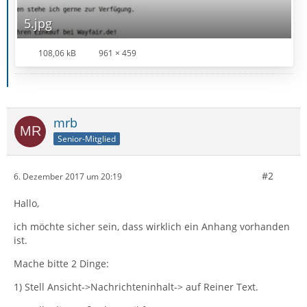
5.jpg
108,06 kB
961 × 459
mrb
Senior-Mitglied
#2
6. Dezember 2017 um 20:19
Hallo,
ich möchte sicher sein, dass wirklich ein Anhang vorhanden
ist.
Mache bitte 2 Dinge:
1) Stell Ansicht->Nachrichteninhalt-> auf Reiner Text.