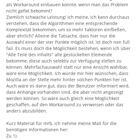
als Workaround einbauen konnte, wenn man das Problem
nicht gefixt bekommt?
Ziemlich schwache Leistung! Ich meine, ich kann durchaus
verstehen, dass die Algorithmen eine entsprechende
Komplexität bekommen, um so mehr Faktoren einfließen,
aber ehrlich? Alleine die Tatsache, dass hier nur die
Auswahl einer der vier Punkte möglich ist, ist doch nen full
fail. Es muss doch die Möglichkeit bestehen, wenn ich über
"Alle Teile des Inhalts" alle gestückelten Elemende
bekomme, diese auch selektiv zur Verfügung stellen zu
können. Mehrfachauswahl statt nur eine Ansicht wählbar,
wäre eine Möglichkeit. Ich würde mir hier wünschen, dass
Mozilla an der Stelle mehr hinter solchen Punkten her ist.
Auch wäre es dann gut, dass der Benutzer informiert wird,
dass Anhänge vorhanden sind, die aber nicht angezeigt
werden können. So wäre auch gleich eine Möglichkeit
geschaffen, auf den Workaround zu verweisen oder das
anders abzubilden.
Kurz Material für mrb, ich nehme meine Mail für die
benötigen Informationen her:
Zu 1)