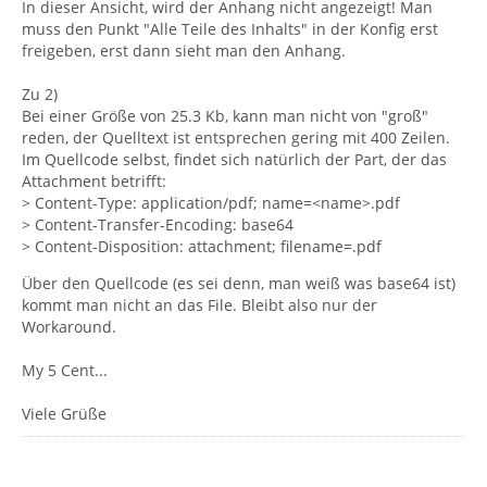
In dieser Ansicht, wird der Anhang nicht angezeigt! Man
muss den Punkt "Alle Teile des Inhalts" in der Konfig erst
freigeben, erst dann sieht man den Anhang.
Zu 2)
Bei einer Größe von 25.3 Kb, kann man nicht von "groß"
reden, der Quelltext ist entsprechen gering mit 400 Zeilen.
Im Quellcode selbst, findet sich natürlich der Part, der das
Attachment betrifft:
> Content-Type: application/pdf; name=<name>.pdf
> Content-Transfer-Encoding: base64
> Content-Disposition: attachment; filename=.pdf
Über den Quellcode (es sei denn, man weiß was base64 ist)
kommt man nicht an das File. Bleibt also nur der
Workaround.
My 5 Cent...
Viele Grüße