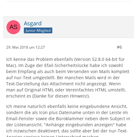
Asgard
Junior-Mitglied
#6
29. Mai 2018 um 12:27
Ich kenne das Problem ebenfalls (Version 52.8.0 64-bit für
Mac). Im Zuge der Efail-Sicherheitslücke habe ich sowohl
beim Empfang als auch beim Versenden von Mails komplett
auf nur-Text umgestellt. Bei manchen Mails wird in der
Text-Darstellung das Attachment nicht angezeigt. Wenn
man auf Original HTML oder Vereinfachtes HTML umstellt,
erscheint es (Danke für diesen Hinweis!).
Ich meine natürlich ebenfalls keine eingebundene Ansicht,
sondern die als Icon plus Dateiname unten in der Leiste im
Email-Fenster sowie die Büroklammer neben dem Subject in
der Listenansicht. "Anhänge eingebunden anzeigen" habe
ich inzwischen deaktiviert, das sollte aber bei der nur-Text-
Anzeige sowieso keinen Unterschied machen.