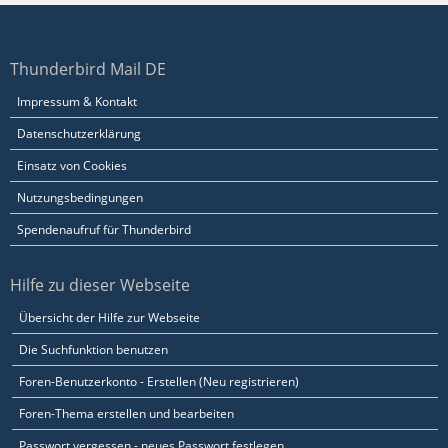
Thunderbird Mail DE
Impressum & Kontakt
Datenschutzerklärung
Einsatz von Cookies
Nutzungsbedingungen
Spendenaufruf für Thunderbird
Hilfe zu dieser Webseite
Übersicht der Hilfe zur Webseite
Die Suchfunktion benutzen
Foren-Benutzerkonto - Erstellen (Neu registrieren)
Foren-Thema erstellen und bearbeiten
Passwort vergessen - neues Passwort festlegen