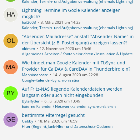
Kalender, Termin- und Aufgabenverwaltung (ehemals Lightning)
Lightning Termine im Goole Kalender anzeigen
möglich?
hai2003
3. März 2021 um 14:23
Kalender, Termin- und Aufgabenverwaltung (ehemals Lightning)
"Absender-Mailadresse" anstatt "Absender-Name" in
der Übersicht (z.B. Posteingang) anzeigen lassen?!
oldmen
12. November 2020 um 15:46
Allgemeines Arbeiten / Konten einrichten / Installation & Update
Wie bindet man Google Kalender mit TbSync und
Provider für CalDAV & CardDAV in Thunderbird ein?
Mannimanaste
14. August 2020 um 22:28
Google-Kalender-Synchronisation
Auf Fritz-NAS liegende Kalenderdateien werden
langsam oder auch nicht eingebunden
ByteRyder
6. Juli 2020 um 13:49
Externe Kalender / Netzwerkkalender synchronisieren
bestimmte Filterregel gesucht
Gebby
18. Mai 2020 um 16:59
Filter (Regeln), Junk-Filter und Datenschutz-Optionen