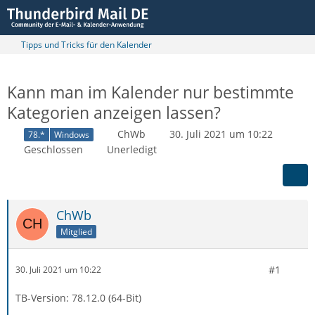
Tipps und Tricks für den Kalender
Kann man im Kalender nur bestimmte
Kategorien anzeigen lassen?
ChWb
30. Juli 2021 um 10:22
78.*
Windows
Geschlossen
Unerledigt
ChWb
Mitglied
#1
30. Juli 2021 um 10:22
TB-Version: 78.12.0 (64-Bit)