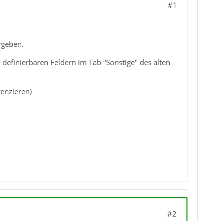
#1
rgeben.
ei definierbaren Feldern im Tab "Sonstige" des alten
enzieren)
#2