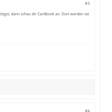
#3
tigst, dann schau dir Cardbook an. Dort werden sie
#4