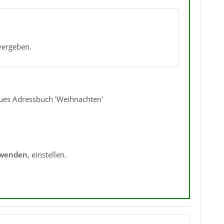
vergeben.
eues Adressbuch 'Weihnachten'
wenden
, einstellen.