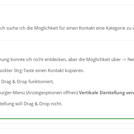
h suche ich die Möglichkeit für einen Kontakt eine Kategorie zu 
nung konnte ich nicht entdecken, aber die Möglichkeit über -> N
ckter Strg-Taste einen Kontakt kopieren.
 Drag & Drop funktioniert,
rger-Menü (Anzeigeoptionen öffnen)
Vertikale Darstellung
ver
tellung will Drag & Drop nicht.