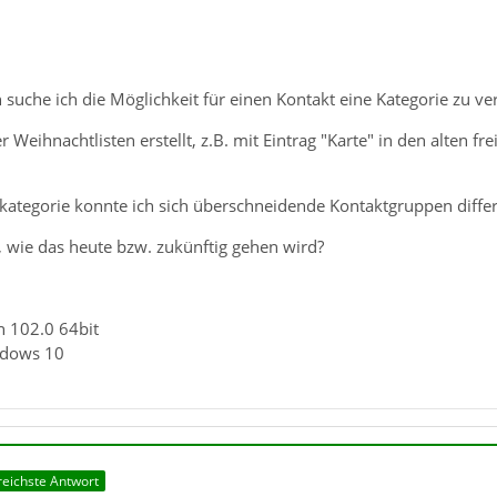
suche ich die Möglichkeit für einen Kontakt eine Kategorie zu ve
Weihnachtlisten erstellt, z.B. mit Eintrag "Karte" in den alten fr
kategorie konnte ich sich überschneidende Kontaktgruppen differ
, wie das heute bzw. zukünftig gehen wird?
n 102.0 64bit
ndows 10
freichste Antwort