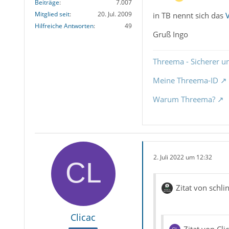
Beiträge
7.007
Mitglied seit
20. Jul. 2009
in TB nennt sich das
V
Hilfreiche Antworten
49
Gruß Ingo
Threema - Sicherer u
Meine Threema-ID
Warum Threema?
2. Juli 2022 um 12:32
Zitat von schli
Clicac