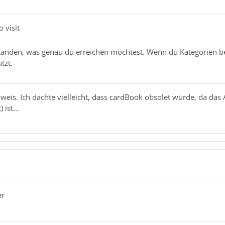
o visit
standen, was genau du erreichen möchtest. Wenn du Kategorien be
tzt.
eis. Ich dachte vielleicht, dass cardBook obsolet würde, da das 
ist...
er