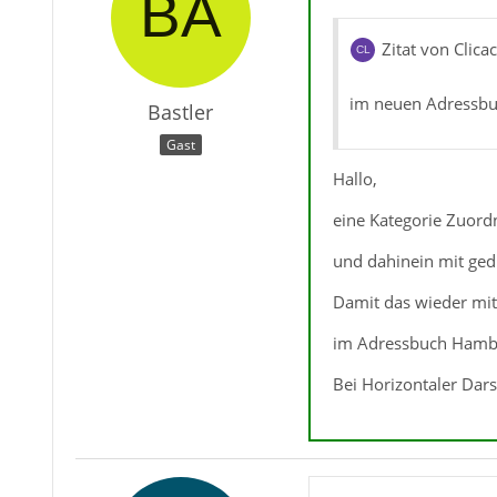
Zitat von Clicac
im neuen Adressbuc
Bastler
Gast
Hallo,
eine Kategorie Zuord
und dahinein mit gedü
Damit das wieder mit
im Adressbuch Hambu
Bei Horizontaler Dars