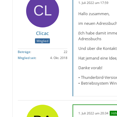
1. Juli 2022 um 17:59
Hallo zusammen,
im neuen Adressbuch 
Clicac
(Ich habe damit immer 
Adressbuchs
Mitglied
Und über die Kontakt
Beiträge
22
Hat jemand eine Idee
Mitglied seit
4. Okt. 2018
Danke vorab!
• Thunderbird-Versio
• Betriebssystem Wi
1. Juli 2022 um 20:34
Hil