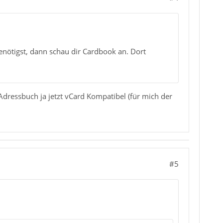
nötigst, dann schau dir Cardbook an. Dort
Adressbuch ja jetzt vCard Kompatibel (für mich der
#5