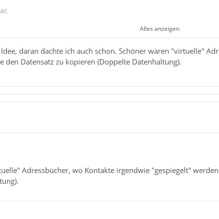
cac
Alles anzeigen
uch suche ich die Möglichkeit für einen Kontakt eine Kategorie 
Idee, daran dachte ich auch schon. Schöner wären "virtuelle" Ad
 den Datensatz zu kopieren (Doppelte Datenhaltung).
rdnung konnte ich nicht entdecken, aber die Möglichkeit über ->
edückter Strg-Taste einen Kontakt kopieren.
it Drag & Drop funktioniert,
tuelle" Adressbücher, wo Kontakte irgendwie "gespiegelt" werde
burger-Menü (Anzeigeoptionen öffnen)
Vertikale Darstellung
v
tung).
rstellung will Drag & Drop nicht.