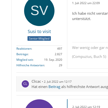
1. Juli 2022 um 22:09
Ich habe nicht verst
unterstützt.
Susi to visit
Senior-Mitglied
Wer wenig oder gar ni
Reaktionen
497
Beiträge
2.827
(Compuzius, Buch 5)
Mitglied seit
19. Sep. 2020
Hilfreiche Antworten
29
Clicac
2. Juli 2022 um 12:17
Hat einen
Beitrag
als hilfreichste Antwort aus
2. Juli 2022 um 12:19