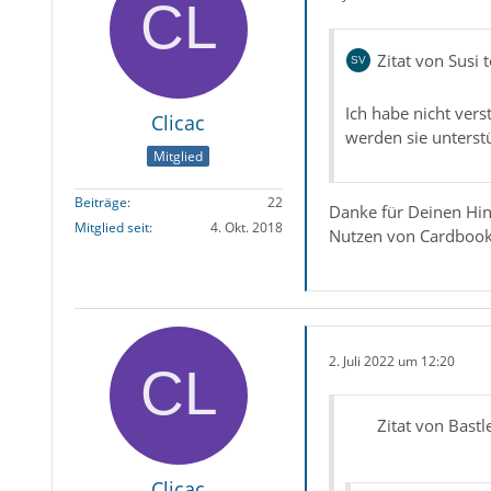
Zitat von Susi t
Ich habe nicht ver
Clicac
werden sie unterstü
Mitglied
Beiträge
22
Danke für Deinen Hinw
Mitglied seit
4. Okt. 2018
Nutzen von Cardbook) 
2. Juli 2022 um 12:20
Zitat von Bastl
Clicac