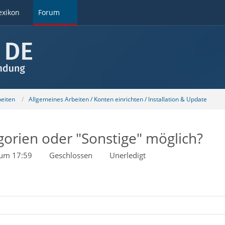
exikon
Forum
beiten
Allgemeines Arbeiten / Konten einrichten / Installation & Update
orien oder "Sonstige" möglich?
2 um 17:59
Geschlossen
Unerledigt