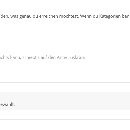
anden, was genau du erreichen möchtest. Wenn du Kategorien benö
chts kann, schiebt's auf den Antiviruskram.
gewählt.