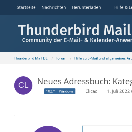
Startseite
Nachrichten
Herunterladen
Hilfe & L
Thunderbird Mail DE
Forum
Hilfe zu E-Mail und allgemeines Ar
Neues Adressbuch: Kateg
Clicac
1. Juli 202
102.*
Windows