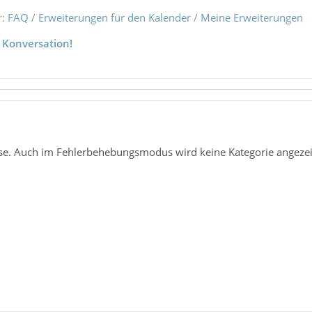
r:
FAQ
/
Erweiterungen für den Kalender
/
Meine Erweiterungen
 Konversation!
se. Auch im Fehlerbehebungsmodus wird keine Kategorie angezei