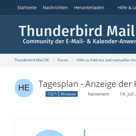
Startseite
Nachrichten
Herunterladen
Hilfe & L
Thunderbird Mail DE
Forum
Hilfe zu Add-ons und manuellen A
Tagesplan - Anzeige der
heinerwm
14. Jul
102.*
Windows