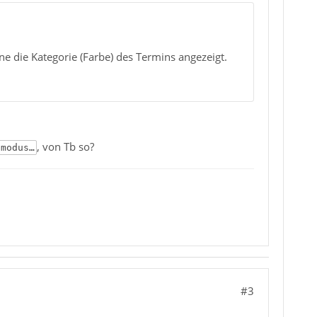
e die Kategorie (Farbe) des Termins angezeigt.
, von Tb so?
smodus…
#3