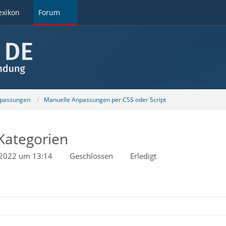
exikon
Forum
npassungen
Manuelle Anpassungen per CSS oder Script
 Kategorien
i 2022 um 13:14
Geschlossen
Erledigt