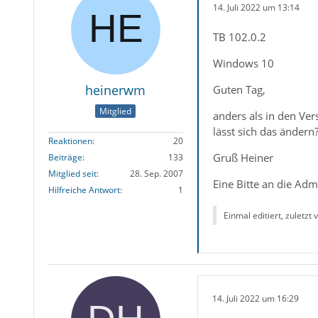
14. Juli 2022 um 13:14
TB 102.0.2
Windows 10
heinerwm
Guten Tag,
Mitglied
anders als in den Ver
lässt sich das ändern
Reaktionen
20
Gruß Heiner
Beiträge
133
Mitglied seit
28. Sep. 2007
Eine Bitte an die Adm
Hilfreiche Antwort
1
Einmal editiert, zuletzt
14. Juli 2022 um 16:29