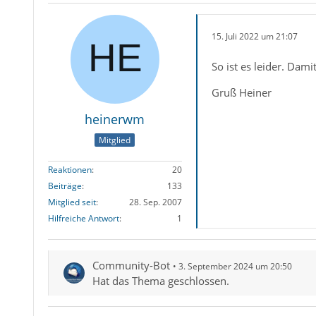
15. Juli 2022 um 21:07
So ist es leider. Dam
Gruß Heiner
heinerwm
Mitglied
Reaktionen
20
Beiträge
133
Mitglied seit
28. Sep. 2007
Hilfreiche Antwort
1
Community-Bot
3. September 2024 um 20:50
Hat das Thema geschlossen.