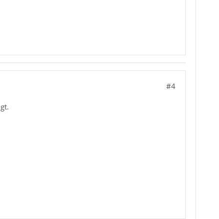
#4
gt.