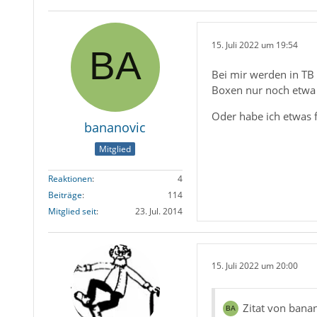
15. Juli 2022 um 19:54
Bei mir werden in TB 
Boxen nur noch etwa h
Oder habe ich etwas 
bananovic
Mitglied
Reaktionen
4
Beiträge
114
Mitglied seit
23. Jul. 2014
15. Juli 2022 um 20:00
Zitat von bana