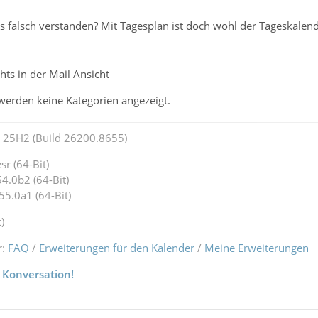
s falsch verstanden? Mit Tagesplan ist doch wohl der Tageskalen
hts in der Mail Ansicht
werden keine Kategorien angezeigt.
25H2 (Build 26200.8655)
r (64-Bit)
4.0b2 (64-Bit)
55.0a1 (64-Bit)
)
r:
FAQ
/
Erweiterungen für den Kalender
/
Meine Erweiterungen
 Konversation!