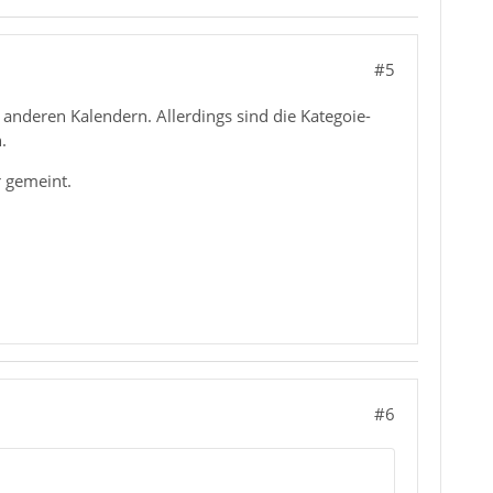
#5
 anderen Kalendern. Allerdings sind die Kategoie-
.
r gemeint.
#6