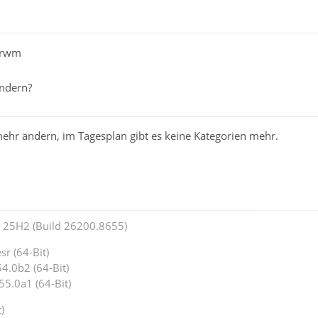
erwm
ändern?
ehr ändern, im Tagesplan gibt es keine Kategorien mehr.
25H2 (Build 26200.8655)
r (64-Bit)
4.0b2 (64-Bit)
55.0a1 (64-Bit)
)