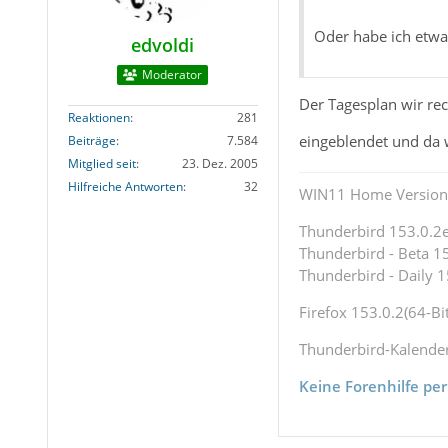
Oder habe ich etwa
edvoldi
Moderator
Der Tagesplan wir rec
Reaktionen
281
eingeblendet und da 
Beiträge
7.584
Mitglied seit
23. Dez. 2005
Hilfreiche Antworten
32
WIN11 Home Version 
Thunderbird 153.0.2es
Thunderbird - Beta 15
Thunderbird - Daily 1
Firefox 153.0.2(64-Bit
Thunderbird-Kalende
Keine Forenhilfe per