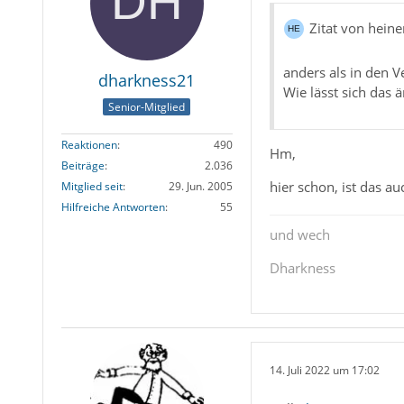
Zitat von hein
anders als in den V
dharkness21
Wie lässt sich das 
Senior-Mitglied
Reaktionen
490
Hm,
Beiträge
2.036
hier schon, ist das
Mitglied seit
29. Jun. 2005
Hilfreiche Antworten
55
und wech
Dharkness
14. Juli 2022 um 17:02