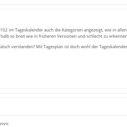
102 im Tageskalender auch die Kategorien angezeigt, wie in allen
alb so breit wie in früheren Versionen und schlecht zu erkennen
falsch verstanden? Mit Tagesplan ist doch wohl der Tageskalende
novic