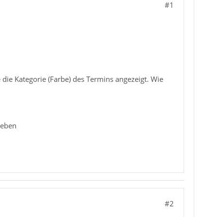
#1
 die Kategorie (Farbe) des Termins angezeigt. Wie
ieben
#2