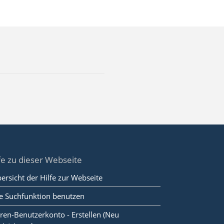
fe zu dieser Webseite
ersicht der Hilfe zur Webseite
e Suchfunktion benutzen
ren-Benutzerkonto - Erstellen (Neu