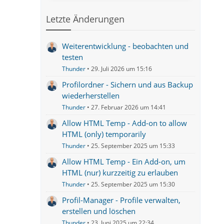
Letzte Änderungen
Weiterentwicklung - beobachten und
testen
Thunder
29. Juli 2026 um 15:16
Profilordner - Sichern und aus Backup
wiederherstellen
Thunder
27. Februar 2026 um 14:41
Allow HTML Temp - Add-on to allow
HTML (only) temporarily
Thunder
25. September 2025 um 15:33
Allow HTML Temp - Ein Add-on, um
HTML (nur) kurzzeitig zu erlauben
Thunder
25. September 2025 um 15:30
Profil-Manager - Profile verwalten,
erstellen und löschen
Thunder
23. Juni 2025 um 22:34