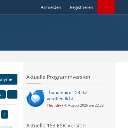
Anmelden
Registrieren
Aktuelle Programmversion
onyme
Thunderbird 153.0.2
ren
veröffentlicht
Thunder
4. August 2026 um 22:28
#
Aktuelle 153 ESR-Version