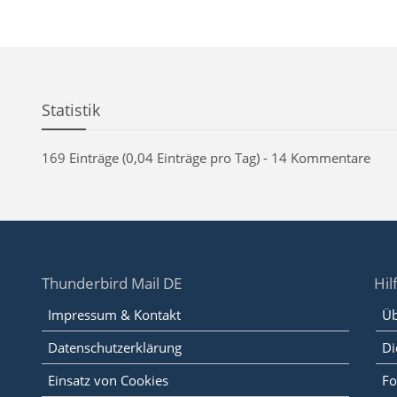
Statistik
169 Einträge (0,04 Einträge pro Tag) - 14 Kommentare
Thunderbird Mail DE
Hil
Impressum & Kontakt
Üb
Datenschutzerklärung
Di
Einsatz von Cookies
Fo