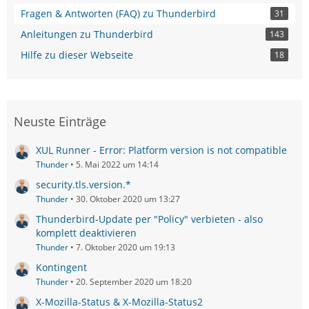
Fragen & Antworten (FAQ) zu Thunderbird
31
Anleitungen zu Thunderbird
143
Hilfe zu dieser Webseite
18
Neuste Einträge
XUL Runner - Error: Platform version is not compatible
Thunder
5. Mai 2022 um 14:14
security.tls.version.*
Thunder
30. Oktober 2020 um 13:27
Thunderbird-Update per "Policy" verbieten - also
komplett deaktivieren
Thunder
7. Oktober 2020 um 19:13
Kontingent
Thunder
20. September 2020 um 18:20
X-Mozilla-Status & X-Mozilla-Status2