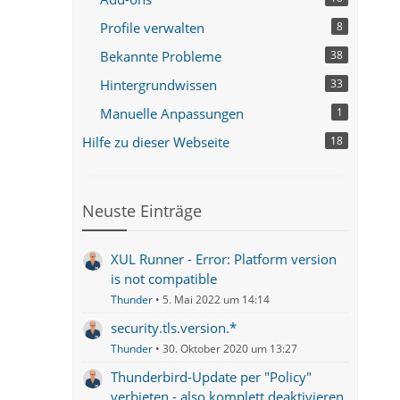
Profile verwalten
8
Bekannte Probleme
38
Hintergrundwissen
33
Manuelle Anpassungen
1
Hilfe zu dieser Webseite
18
Neuste Einträge
XUL Runner - Error: Platform version
is not compatible
Thunder
5. Mai 2022 um 14:14
security.tls.version.*
Thunder
30. Oktober 2020 um 13:27
Thunderbird-Update per "Policy"
verbieten - also komplett deaktivieren