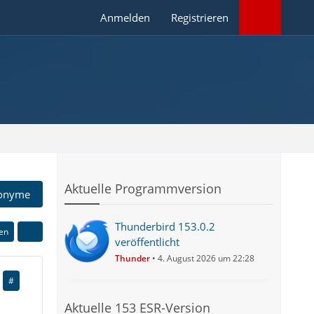
Anmelden
Registrieren
Aktuelle Programmversion
onyme
Thunderbird 153.0.2
ren
veröffentlicht
Thunder
4. August 2026 um 22:28
#
Aktuelle 153 ESR-Version