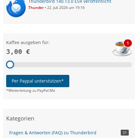
Thunderbird 140.13.0 ESR veröffentlicht
Thunder
22. Juli 2026 um 19:16
Kaffee ausgeben für:
1
3,00 €
Per Paypal unterstützen*
*Weiterleitung zu PayPal.Me
Kategorien
Fragen & Antworten (FAQ) zu Thunderbird
31