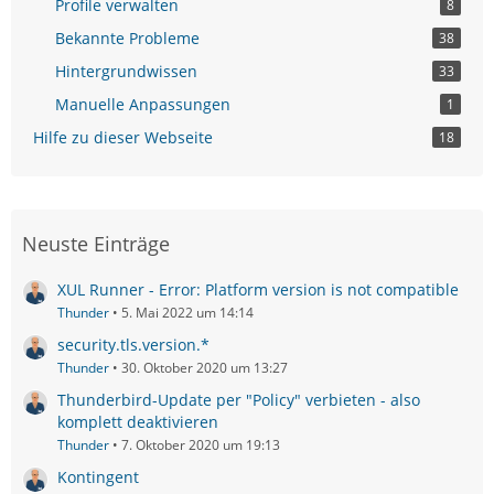
Profile verwalten
8
Bekannte Probleme
38
Hintergrundwissen
33
Manuelle Anpassungen
1
Hilfe zu dieser Webseite
18
Neuste Einträge
XUL Runner - Error: Platform version is not compatible
Thunder
5. Mai 2022 um 14:14
security.tls.version.*
Thunder
30. Oktober 2020 um 13:27
Thunderbird-Update per "Policy" verbieten - also
komplett deaktivieren
Thunder
7. Oktober 2020 um 19:13
Kontingent