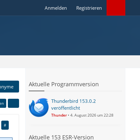
Anmelden
Registrieren
Aktuelle Programmversion
onyme
Thunderbird 153.0.2
ren
veröffentlicht
Thunder
4. August 2026 um 22:28
#
Aktuelle 153 ESR-Version