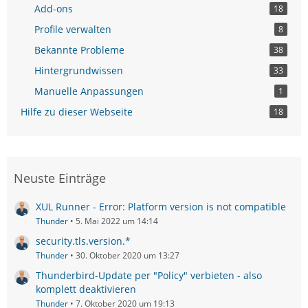
Add-ons
18
Profile verwalten
8
Bekannte Probleme
38
Hintergrundwissen
33
Manuelle Anpassungen
1
Hilfe zu dieser Webseite
18
Neuste Einträge
XUL Runner - Error: Platform version is not compatible
Thunder
5. Mai 2022 um 14:14
security.tls.version.*
Thunder
30. Oktober 2020 um 13:27
Thunderbird-Update per "Policy" verbieten - also
komplett deaktivieren
Thunder
7. Oktober 2020 um 19:13