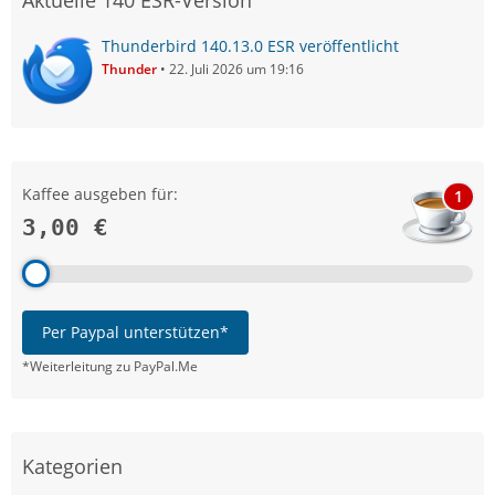
Aktuelle 140 ESR-Version
Thunderbird 140.13.0 ESR veröffentlicht
Thunder
22. Juli 2026 um 19:16
Kaffee ausgeben für:
1
3,00 €
Per Paypal unterstützen*
*Weiterleitung zu PayPal.Me
Kategorien