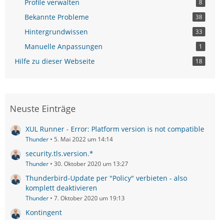
Profile verwalten
8
Bekannte Probleme
38
Hintergrundwissen
33
Manuelle Anpassungen
1
Hilfe zu dieser Webseite
18
Neuste Einträge
XUL Runner - Error: Platform version is not compatible
Thunder
5. Mai 2022 um 14:14
security.tls.version.*
Thunder
30. Oktober 2020 um 13:27
Thunderbird-Update per "Policy" verbieten - also
komplett deaktivieren
Thunder
7. Oktober 2020 um 19:13
Kontingent