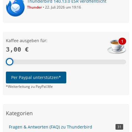
Thunderbird 140.13.0 ESR veröffentlicht
Thunder
22. Juli 2026 um 19:16
Kaffee ausgeben für:
1
3,00 €
Per Paypal unterstützen*
*Weiterleitung zu PayPal.Me
Kategorien
Fragen & Antworten (FAQ) zu Thunderbird
31