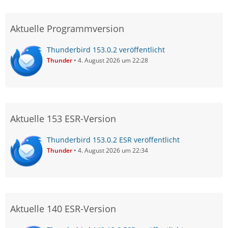
Aktuelle Programmversion
Thunderbird 153.0.2 veröffentlicht
Thunder
4. August 2026 um 22:28
Aktuelle 153 ESR-Version
Thunderbird 153.0.2 ESR veröffentlicht
Thunder
4. August 2026 um 22:34
Aktuelle 140 ESR-Version