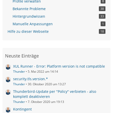
Profile verwalten
8
Bekannte Probleme
38
Hintergrundwissen
33
Manuelle Anpassungen
1
Hilfe zu dieser Webseite
18
Neuste Einträge
XUL Runner - Error: Platform version is not compatible
Thunder
5. Mai 2022 um 14:14
security.tls.version.*
Thunder
30. Oktober 2020 um 13:27
Thunderbird-Update per "Policy" verbieten - also
komplett deaktivieren
Thunder
7. Oktober 2020 um 19:13
Kontingent