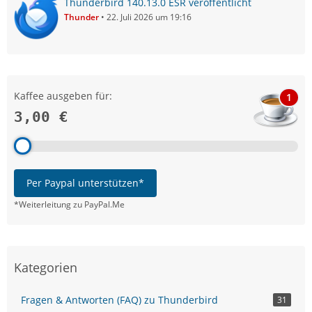
Thunderbird 140.13.0 ESR veröffentlicht
Thunder
22. Juli 2026 um 19:16
Kaffee ausgeben für:
1
3,00 €
Per Paypal unterstützen*
*Weiterleitung zu PayPal.Me
Kategorien
Fragen & Antworten (FAQ) zu Thunderbird
31