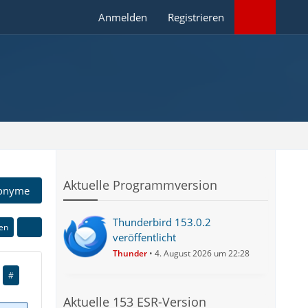
Anmelden
Registrieren
Aktuelle Programmversion
onyme
Thunderbird 153.0.2
ren
veröffentlicht
Thunder
4. August 2026 um 22:28
#
Aktuelle 153 ESR-Version