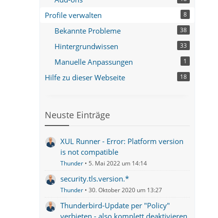
Profile verwalten
8
Bekannte Probleme
38
Hintergrundwissen
33
Manuelle Anpassungen
1
Hilfe zu dieser Webseite
18
Neuste Einträge
XUL Runner - Error: Platform version
is not compatible
Thunder
5. Mai 2022 um 14:14
security.tls.version.*
Thunder
30. Oktober 2020 um 13:27
Thunderbird-Update per "Policy"
verbieten - also komplett deaktivieren