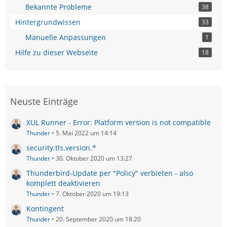
Bekannte Probleme
38
Hintergrundwissen
33
Manuelle Anpassungen
1
Hilfe zu dieser Webseite
18
Neuste Einträge
XUL Runner - Error: Platform version is not compatible
Thunder
5. Mai 2022 um 14:14
security.tls.version.*
Thunder
30. Oktober 2020 um 13:27
Thunderbird-Update per "Policy" verbieten - also
komplett deaktivieren
Thunder
7. Oktober 2020 um 19:13
Kontingent
Thunder
20. September 2020 um 18:20