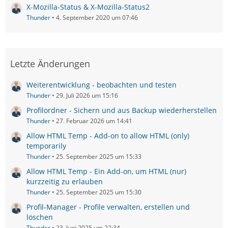
X-Mozilla-Status & X-Mozilla-Status2
Thunder
4. September 2020 um 07:46
Letzte Änderungen
Weiterentwicklung - beobachten und testen
Thunder
29. Juli 2026 um 15:16
Profilordner - Sichern und aus Backup wiederherstellen
Thunder
27. Februar 2026 um 14:41
Allow HTML Temp - Add-on to allow HTML (only)
temporarily
Thunder
25. September 2025 um 15:33
Allow HTML Temp - Ein Add-on, um HTML (nur)
kurzzeitig zu erlauben
Thunder
25. September 2025 um 15:30
Profil-Manager - Profile verwalten, erstellen und
löschen
Thunder
23. Juni 2025 um 22:34