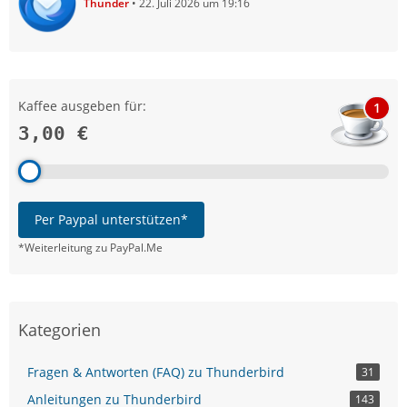
Thunder
22. Juli 2026 um 19:16
Kaffee ausgeben für:
1
3,00 €
Per Paypal unterstützen*
*Weiterleitung zu PayPal.Me
Kategorien
Fragen & Antworten (FAQ) zu Thunderbird
31
Anleitungen zu Thunderbird
143