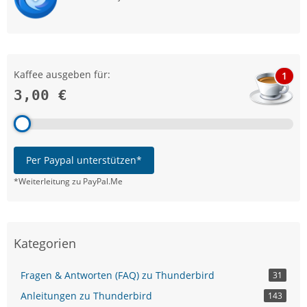
Kaffee ausgeben für:
1
3,00 €
Per Paypal unterstützen*
*Weiterleitung zu PayPal.Me
Kategorien
Fragen & Antworten (FAQ) zu Thunderbird
31
Anleitungen zu Thunderbird
143