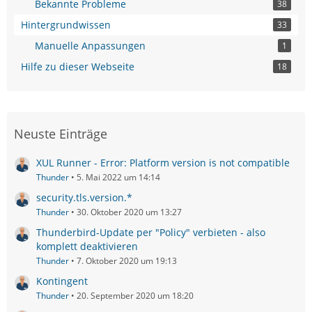
Bekannte Probleme
38
Hintergrundwissen
33
Manuelle Anpassungen
1
Hilfe zu dieser Webseite
18
Neuste Einträge
XUL Runner - Error: Platform version is not compatible
Thunder
5. Mai 2022 um 14:14
security.tls.version.*
Thunder
30. Oktober 2020 um 13:27
Thunderbird-Update per "Policy" verbieten - also
komplett deaktivieren
Thunder
7. Oktober 2020 um 19:13
Kontingent
Thunder
20. September 2020 um 18:20