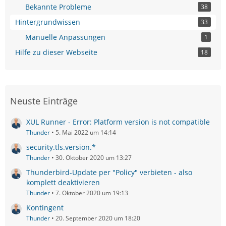
Bekannte Probleme
38
Hintergrundwissen
33
Manuelle Anpassungen
1
Hilfe zu dieser Webseite
18
Neuste Einträge
XUL Runner - Error: Platform version is not compatible
Thunder
5. Mai 2022 um 14:14
security.tls.version.*
Thunder
30. Oktober 2020 um 13:27
Thunderbird-Update per "Policy" verbieten - also
komplett deaktivieren
Thunder
7. Oktober 2020 um 19:13
Kontingent
Thunder
20. September 2020 um 18:20