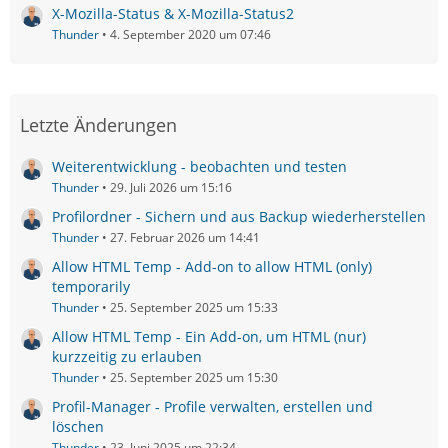
X-Mozilla-Status & X-Mozilla-Status2
Thunder
4. September 2020 um 07:46
Letzte Änderungen
Weiterentwicklung - beobachten und testen
Thunder
29. Juli 2026 um 15:16
Profilordner - Sichern und aus Backup wiederherstellen
Thunder
27. Februar 2026 um 14:41
Allow HTML Temp - Add-on to allow HTML (only)
temporarily
Thunder
25. September 2025 um 15:33
Allow HTML Temp - Ein Add-on, um HTML (nur)
kurzzeitig zu erlauben
Thunder
25. September 2025 um 15:30
Profil-Manager - Profile verwalten, erstellen und
löschen
Thunder
23. Juni 2025 um 22:34