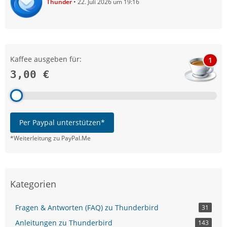
Thunder
22. Juli 2026 um 19:16
Kaffee ausgeben für:
1
3,00 €
Per Paypal unterstützen*
*Weiterleitung zu PayPal.Me
Kategorien
Fragen & Antworten (FAQ) zu Thunderbird
31
Anleitungen zu Thunderbird
143