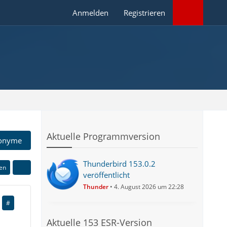
Anmelden
Registrieren
Aktuelle Programmversion
onyme
Thunderbird 153.0.2
ren
veröffentlicht
Thunder
4. August 2026 um 22:28
#
Aktuelle 153 ESR-Version