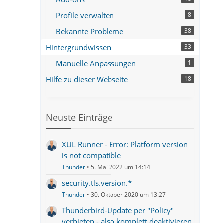
Profile verwalten
8
Bekannte Probleme
38
Hintergrundwissen
33
Manuelle Anpassungen
1
Hilfe zu dieser Webseite
18
Neuste Einträge
XUL Runner - Error: Platform version
is not compatible
Thunder
5. Mai 2022 um 14:14
security.tls.version.*
Thunder
30. Oktober 2020 um 13:27
Thunderbird-Update per "Policy"
verbieten - also komplett deaktivieren