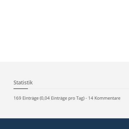
Statistik
169 Einträge (0,04 Einträge pro Tag) - 14 Kommentare