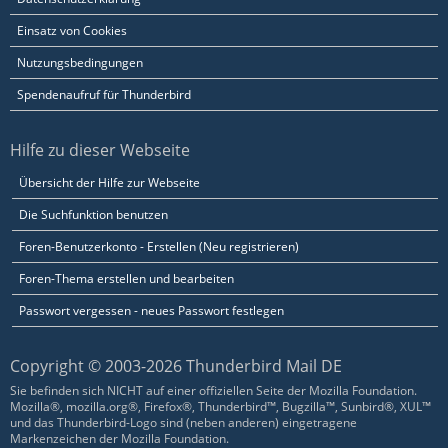
Einsatz von Cookies
Nutzungsbedingungen
Spendenaufruf für Thunderbird
Hilfe zu dieser Webseite
Übersicht der Hilfe zur Webseite
Die Suchfunktion benutzen
Foren-Benutzerkonto - Erstellen (Neu registrieren)
Foren-Thema erstellen und bearbeiten
Passwort vergessen - neues Passwort festlegen
Copyright © 2003-2026 Thunderbird Mail DE
Sie befinden sich NICHT auf einer offiziellen Seite der Mozilla Foundation.
Mozilla®, mozilla.org®, Firefox®, Thunderbird™, Bugzilla™, Sunbird®, XUL™
und das Thunderbird-Logo sind (neben anderen) eingetragene
Markenzeichen der Mozilla Foundation.