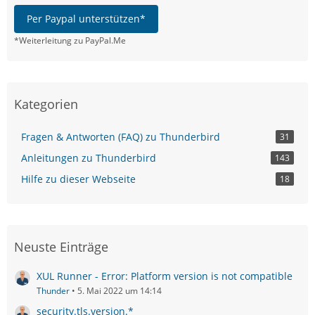
Per Paypal unterstützen*
*Weiterleitung zu PayPal.Me
Kategorien
Fragen & Antworten (FAQ) zu Thunderbird
31
Anleitungen zu Thunderbird
143
Hilfe zu dieser Webseite
18
Neuste Einträge
XUL Runner - Error: Platform version is not compatible
Thunder
5. Mai 2022 um 14:14
security.tls.version.*