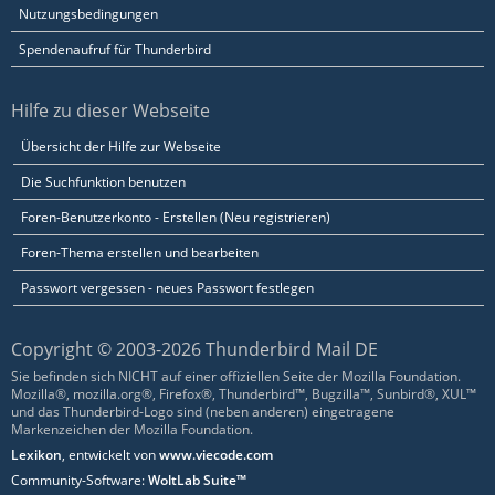
Nutzungsbedingungen
Spendenaufruf für Thunderbird
Hilfe zu dieser Webseite
Übersicht der Hilfe zur Webseite
Die Suchfunktion benutzen
Foren-Benutzerkonto - Erstellen (Neu registrieren)
Foren-Thema erstellen und bearbeiten
Passwort vergessen - neues Passwort festlegen
Copyright © 2003-2026 Thunderbird Mail DE
Sie befinden sich NICHT auf einer offiziellen Seite der Mozilla Foundation.
Mozilla®, mozilla.org®, Firefox®, Thunderbird™, Bugzilla™, Sunbird®, XUL™
und das Thunderbird-Logo sind (neben anderen) eingetragene
Markenzeichen der Mozilla Foundation.
Lexikon
, entwickelt von
www.viecode.com
Community-Software:
WoltLab Suite™