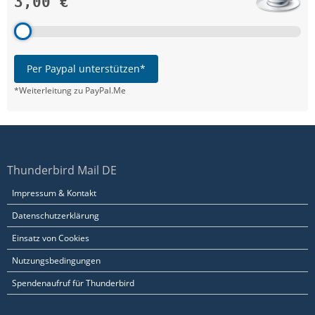
3,00 €
Per Paypal unterstützen*
*Weiterleitung zu PayPal.Me
Thunderbird Mail DE
Impressum & Kontakt
Datenschutzerklärung
Einsatz von Cookies
Nutzungsbedingungen
Spendenaufruf für Thunderbird