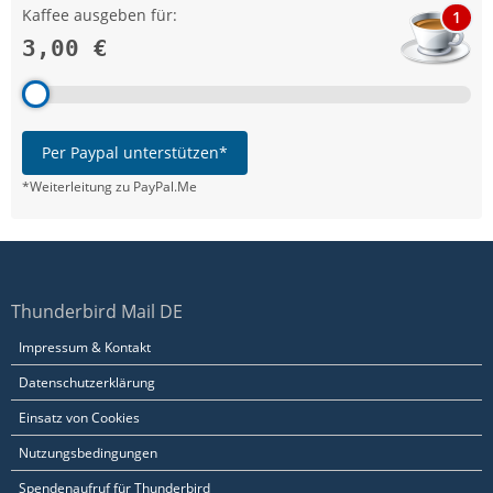
Kaffee ausgeben für:
1
3,00 €
Per Paypal unterstützen*
*Weiterleitung zu PayPal.Me
Thunderbird Mail DE
Impressum & Kontakt
Datenschutzerklärung
Einsatz von Cookies
Nutzungsbedingungen
Spendenaufruf für Thunderbird