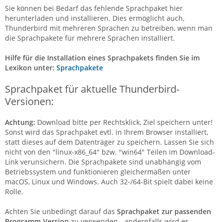
Sie können bei Bedarf das fehlende Sprachpaket hier
herunterladen und installieren. Dies ermöglicht auch,
Thunderbird mit mehreren Sprachen zu betreiben, wenn man
die Sprachpakete für mehrere Sprachen installiert.
Hilfe für die Installation eines Sprachpakets finden Sie im
Lexikon unter:
Sprachpakete
Sprachpaket für aktuelle Thunderbird-
Versionen:
Achtung:
Download bitte per Rechtsklick, Ziel speichern unter!
Sonst wird das Sprachpaket evtl. in Ihrem Browser installiert,
statt dieses auf dem Datenträger zu speichern. Lassen Sie sich
nicht von den "linux-x86_64" bzw. "win64" Teilen im Download-
Link verunsichern. Die Sprachpakete sind unabhängig vom
Betriebssystem und funktionieren gleichermaßen unter
macOS, Linux und Windows. Auch 32-/64-Bit spielt dabei keine
Rolle.
Achten Sie unbedingt darauf das
Sprachpaket zur passenden
Programm-Version
zu verwenden - andernfalls wird es