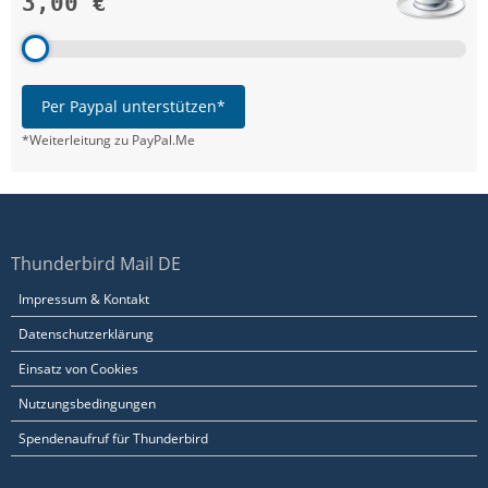
3,00 €
Per Paypal unterstützen*
*Weiterleitung zu PayPal.Me
Thunderbird Mail DE
Impressum & Kontakt
Datenschutzerklärung
Einsatz von Cookies
Nutzungsbedingungen
Spendenaufruf für Thunderbird