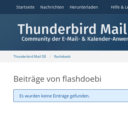
Startseite
Nachrichten
Herunterladen
Hilfe & L
Thunderbird Mail DE
flashdoebi
Beiträge von flashdoebi
Es wurden keine Einträge gefunden.