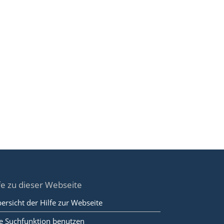
fe zu dieser Webseite
ersicht der Hilfe zur Webseite
e Suchfunktion benutzen