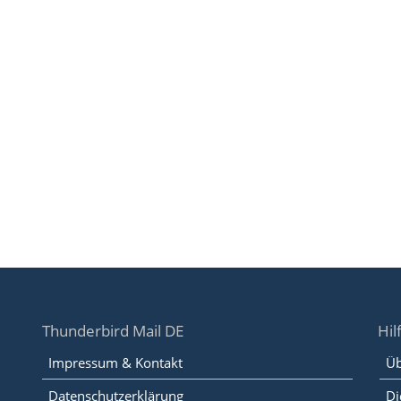
Thunderbird Mail DE
Hil
Impressum & Kontakt
Üb
Datenschutzerklärung
Di