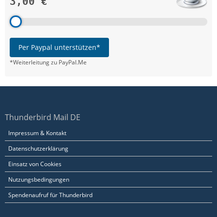
3,00 €
Per Paypal unterstützen*
*Weiterleitung zu PayPal.Me
Thunderbird Mail DE
Impressum & Kontakt
Datenschutzerklärung
Einsatz von Cookies
Nutzungsbedingungen
Spendenaufruf für Thunderbird