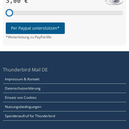
3,00 €
Per Paypal unterstützen*
*Weiterleitung zu PayPal.Me
Thunderbird Mail DE
Impressum & Kontakt
Datenschutzerklärung
Einsatz von Cookies
Nutzungsbedingungen
Spendenaufruf für Thunderbird