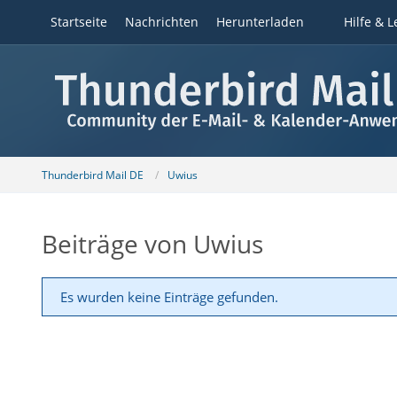
Startseite
Nachrichten
Herunterladen
Hilfe & L
Thunderbird Mail DE
Uwius
Beiträge von Uwius
Es wurden keine Einträge gefunden.