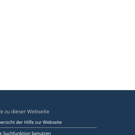
fe zu dieser Webseite
ersicht der Hilfe zur Webseite
e Suchfunktion benutzen