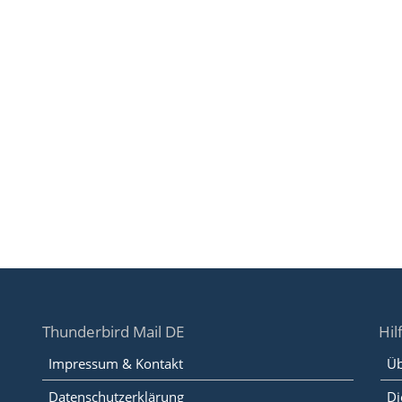
Thunderbird Mail DE
Hil
Impressum & Kontakt
Üb
Datenschutzerklärung
Di