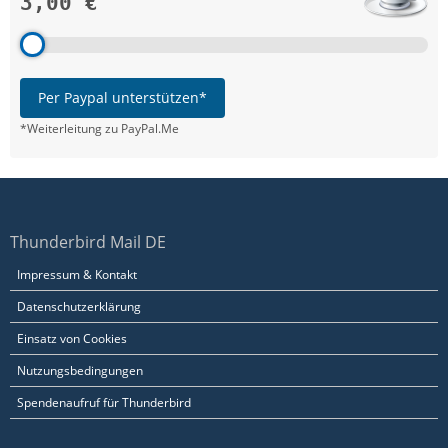
3,00 €
Per Paypal unterstützen*
*Weiterleitung zu PayPal.Me
Thunderbird Mail DE
Impressum & Kontakt
Datenschutzerklärung
Einsatz von Cookies
Nutzungsbedingungen
Spendenaufruf für Thunderbird