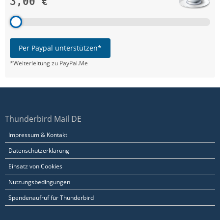
3,00 €
Per Paypal unterstützen*
*Weiterleitung zu PayPal.Me
Thunderbird Mail DE
Impressum & Kontakt
Datenschutzerklärung
Einsatz von Cookies
Nutzungsbedingungen
Spendenaufruf für Thunderbird