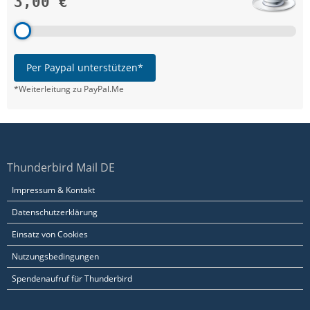
3,00 €
Per Paypal unterstützen*
*Weiterleitung zu PayPal.Me
Thunderbird Mail DE
Impressum & Kontakt
Datenschutzerklärung
Einsatz von Cookies
Nutzungsbedingungen
Spendenaufruf für Thunderbird