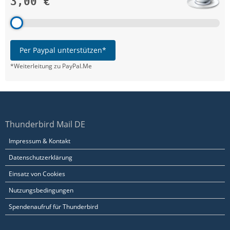
3,00 €
Per Paypal unterstützen*
*Weiterleitung zu PayPal.Me
Thunderbird Mail DE
Impressum & Kontakt
Datenschutzerklärung
Einsatz von Cookies
Nutzungsbedingungen
Spendenaufruf für Thunderbird