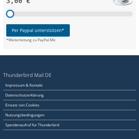
3,00 €
Per Paypal unterstützen*
*Weiterleitung zu PayPal.Me
Thunderbird Mail DE
Impressum & Kontakt
Datenschutzerklärung
Einsatz von Cookies
Nutzungsbedingungen
Spendenaufruf für Thunderbird