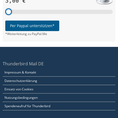
3,00 €
Per Paypal unterstützen*
*Weiterleitung zu PayPal.Me
Thunderbird Mail DE
Impressum & Kontakt
Datenschutzerklärung
Einsatz von Cookies
Nutzungsbedingungen
Spendenaufruf für Thunderbird