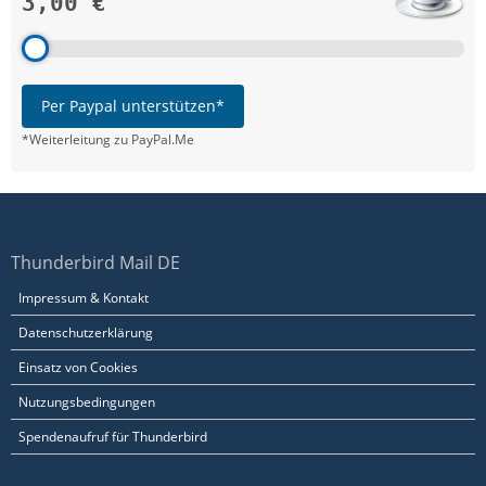
3,00 €
Per Paypal unterstützen*
*Weiterleitung zu PayPal.Me
Thunderbird Mail DE
Impressum & Kontakt
Datenschutzerklärung
Einsatz von Cookies
Nutzungsbedingungen
Spendenaufruf für Thunderbird