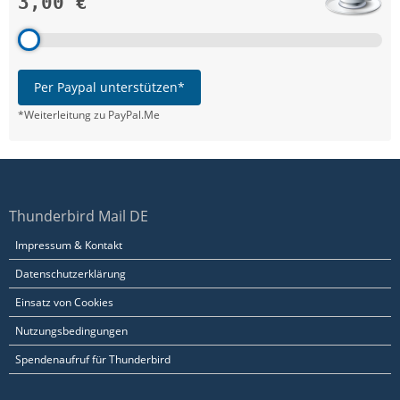
3,00 €
Per Paypal unterstützen*
*Weiterleitung zu PayPal.Me
Thunderbird Mail DE
Impressum & Kontakt
Datenschutzerklärung
Einsatz von Cookies
Nutzungsbedingungen
Spendenaufruf für Thunderbird