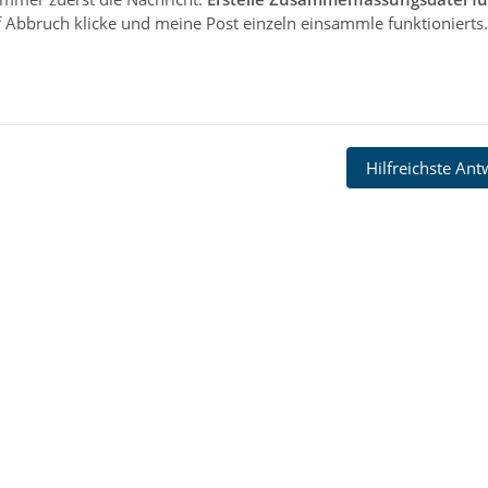
f Abbruch klicke und meine Post einzeln einsammle funktionierts.
Hilfreichste An