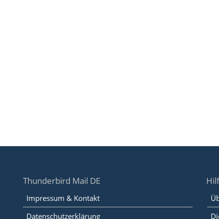
Thunderbird Mail DE
Hil
Impressum & Kontakt
Üb
Datenschutzerklärung
Di