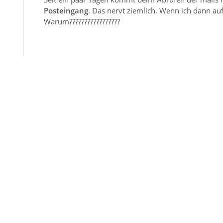
Posteingang
. Das nervt ziemlich. Wenn ich dann au
Warum?????????????????