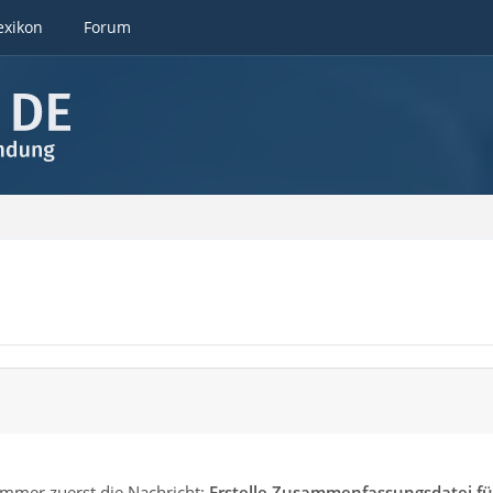
exikon
Forum
immer zuerst die Nachricht:
Erstelle Zusammenfassungsdatei fü