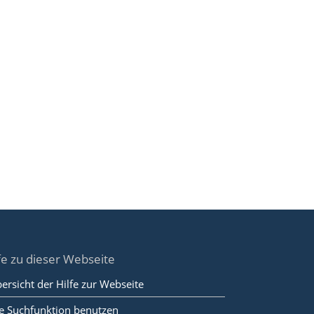
fe zu dieser Webseite
ersicht der Hilfe zur Webseite
e Suchfunktion benutzen