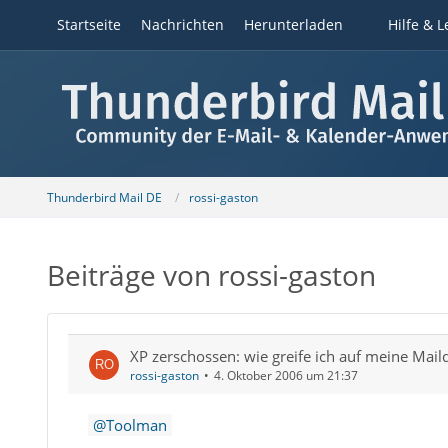
Startseite
Nachrichten
Herunterladen
Hilfe & L
Thunderbird Mail DE
rossi-gaston
Beiträge von rossi-gaston
XP zerschossen: wie greife ich auf meine Mail
rossi-gaston
4. Oktober 2006 um 21:37
Toolman