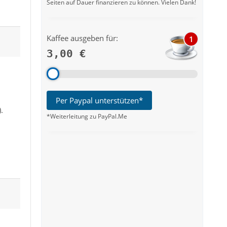
Seiten auf Dauer finanzieren zu können. Vielen Dank!
Kaffee ausgeben für:
1
3,00 €
Per Paypal unterstützen*
.
*Weiterleitung zu PayPal.Me