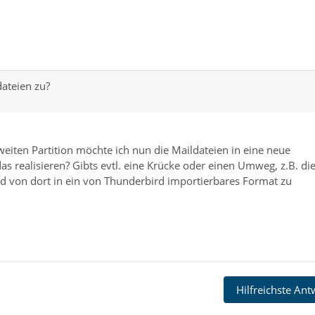
dateien zu?
weiten Partition möchte ich nun die Maildateien in eine neue
as realisieren? Gibts evtl. eine Krücke oder einen Umweg, z.B. di
d von dort in ein von Thunderbird importierbares Format zu
Hilfreichste An