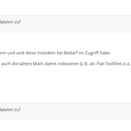
dateien zu?
kann und und diese trotzdem bei Bedarf im Zugriff habe.
 die (alten) Mails damit indexieren (z.B. als Flat-Textfiles o.ä.)
dateien zu?