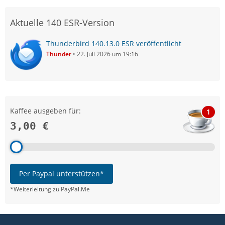
Aktuelle 140 ESR-Version
Thunderbird 140.13.0 ESR veröffentlicht
Thunder
22. Juli 2026 um 19:16
Kaffee ausgeben für:
1
3,00 €
Per Paypal unterstützen*
*Weiterleitung zu PayPal.Me