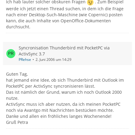
Ich hab lauter solcher obskuren Fragen
. Zum Beispiel
werde ich jetzt einen Thread suchen, in dem ich die Frage
nach einer Desktop-Such-Maschine (wie Copernic) posten
kann, die auch Inhalte von OpenOffice-Dokumenten
durchsucht.
Syncronisation Thunderbird mit PocketPC via
ActivSync 3.7
PRehse
2. Juni 2006 um 14:29
Guten Tag,
hat jemand eine Idee, ob sich Thunderbird mit Outlook im
PocketPC per ActivSync syncronisieren lässt.
Das ist nämlich der Grund, warum ich noch Outlook 2000
nutze.
ActivSync muss ich aber nutzen, da ich meinen PocketPC
noch via Avantgo mit Nachrichten bestücken möchte.
Danke und allen ein fröhliches langes Wochenende!
Gruß Petra