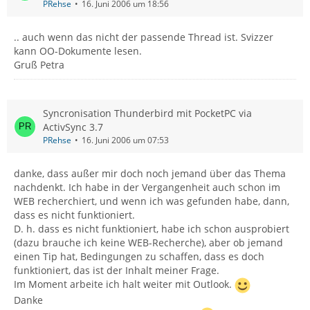
PRehse
16. Juni 2006 um 18:56
.. auch wenn das nicht der passende Thread ist. Svizzer
kann OO-Dokumente lesen.
Gruß Petra
Syncronisation Thunderbird mit PocketPC via
ActivSync 3.7
PRehse
16. Juni 2006 um 07:53
danke, dass außer mir doch noch jemand über das Thema
nachdenkt. Ich habe in der Vergangenheit auch schon im
WEB recherchiert, und wenn ich was gefunden habe, dann,
dass es nicht funktioniert.
D. h. dass es nicht funktioniert, habe ich schon ausprobiert
(dazu brauche ich keine WEB-Recherche), aber ob jemand
einen Tip hat, Bedingungen zu schaffen, dass es doch
funktioniert, das ist der Inhalt meiner Frage.
Im Moment arbeite ich halt weiter mit Outlook.
Danke