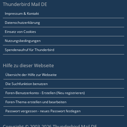
Thunderbird Mail DE
Impressum & Kontakt
Datenschutzerklärung
Einsatz von Cookies
Nutzungsbedingungen
Spendenaufruf für Thunderbird
Hilfe zu dieser Webseite
Übersicht der Hilfe zur Webseite
Die Suchfunktion benutzen
Foren-Benutzerkonto - Erstellen (Neu registrieren)
Foren-Thema erstellen und bearbeiten
Passwort vergessen - neues Passwort festlegen
Copyright © 2003-2026 Thunderbird Mail DE