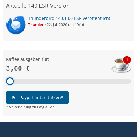
Aktuelle 140 ESR-Version
Thunderbird 140.13.0 ESR veröffentlicht
Thunder
22. Juli 2026 um 19:16
Kaffee ausgeben für:
1
3,00 €
Per Paypal unterstützen*
*Weiterleitung zu PayPal.Me