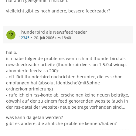
hat auch gelegentlich macken.
vielleicht gibt es noch andere, bessere feedreader?
Thunderbird als Newsfeedreader
12345
20. Juli 2006 um 18:40
hallo,
ich habe folgende probleme, wenn ich mit thunderbird als
newsfeedreader arbeite (thunderbirdversion 1.5.0.4 winxp,
abonnierte feeds: ca.200):
- oft lädt thunderbird nachrichten herunter, die es schon
empfangen hat (absolut identische)(mit&ohne
ordnerkomprimierung)
- rufe ich ein rss-konto ab, erscheinen keine neuen beiträge,
obwohl auf der zu einem feed gehörenden website (auch in
der rss-datei der website) neue beiträge vorhanden sind...
was kann da getan werden?
gibt es andere, die ähnliche probleme kennen/haben?