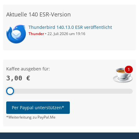
Aktuelle 140 ESR-Version
Thunderbird 140.13.0 ESR veröffentlicht
Thunder
22. Juli 2026 um 19:16
Kaffee ausgeben für:
1
3,00 €
Per Paypal unterstützen*
*Weiterleitung zu PayPal.Me