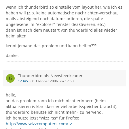
wenn ich thunderbird so einstelle vom layout her, wie ich es
haben will (z.b. keine automatische nachrichten-vorschau,
mails absteigend nach datum sortieren, die spalte
ungelesene im "explorer"-fenster deaktivieren, etc.),
dann ist nach dem neustart von thunderbird alles wieder
beim alten.
kennt jemand das problem und kann helfen???
danke.
Thunderbird als Newsfeedreader
12345
6. Oktober 2006 um 17:53
hallo,
an das problem kann ich mich nicht erinnern (beim
aktualisieren is klar, dass er viel arbeitsspeicher braucht),
thunderbird benutze ich nicht mehr - zu nervend.
ich benutze jetzt "wizz rss" für firefox:
http://www.wizzcomputers.com/
.