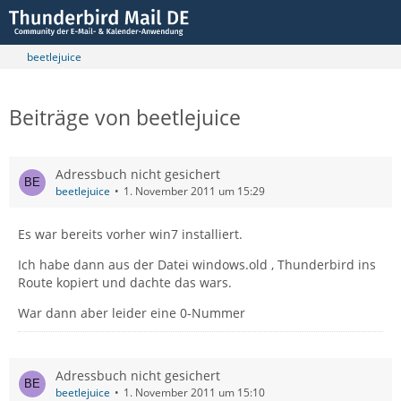
beetlejuice
Beiträge von beetlejuice
Adressbuch nicht gesichert
beetlejuice
1. November 2011 um 15:29
Es war bereits vorher win7 installiert.
Ich habe dann aus der Datei windows.old , Thunderbird ins
Route kopiert und dachte das wars.
War dann aber leider eine 0-Nummer
Adressbuch nicht gesichert
beetlejuice
1. November 2011 um 15:10