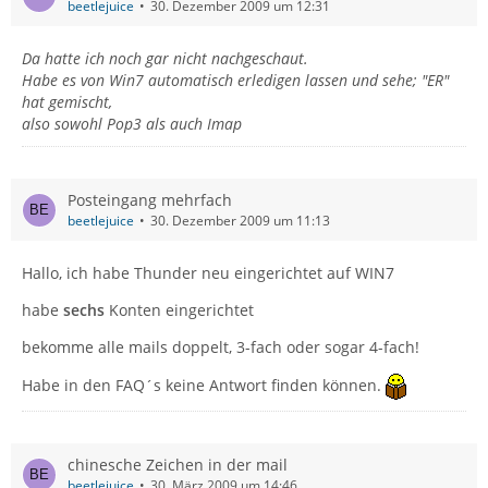
beetlejuice
30. Dezember 2009 um 12:31
Da hatte ich noch gar nicht nachgeschaut.
Habe es von Win7 automatisch erledigen lassen und sehe; "ER"
hat gemischt,
also sowohl Pop3 als auch Imap
Posteingang mehrfach
beetlejuice
30. Dezember 2009 um 11:13
Hallo, ich habe Thunder neu eingerichtet auf WIN7
habe
sechs
Konten eingerichtet
bekomme alle mails doppelt, 3-fach oder sogar 4-fach!
Habe in den FAQ´s keine Antwort finden können.
chinesche Zeichen in der mail
beetlejuice
30. März 2009 um 14:46