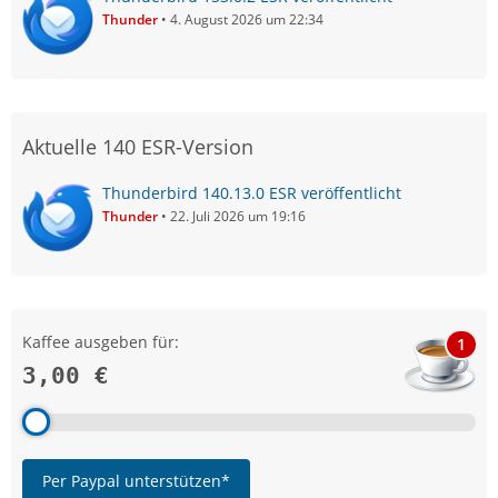
Thunder
4. August 2026 um 22:34
Aktuelle 140 ESR-Version
Thunderbird 140.13.0 ESR veröffentlicht
Thunder
22. Juli 2026 um 19:16
Kaffee ausgeben für:
1
3,00 €
Per Paypal unterstützen*