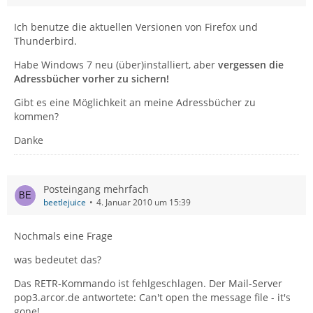
Ich benutze die aktuellen Versionen von Firefox und
Thunderbird.
Habe Windows 7 neu (über)installiert, aber
vergessen die
Adressbücher vorher zu sichern!
Gibt es eine Möglichkeit an meine Adressbücher zu
kommen?
Danke
Posteingang mehrfach
beetlejuice
4. Januar 2010 um 15:39
Nochmals eine Frage
was bedeutet das?
Das RETR-Kommando ist fehlgeschlagen. Der Mail-Server
pop3.arcor.de antwortete: Can't open the message file - it's
gone!