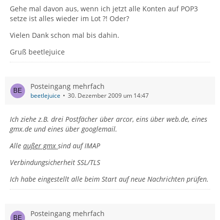
Gehe mal davon aus, wenn ich jetzt alle Konten auf POP3
setze ist alles wieder im Lot ?! Oder?
Vielen Dank schon mal bis dahin.
Gruß beetlejuice
Posteingang mehrfach
beetlejuice
30. Dezember 2009 um 14:47
Ich ziehe z.B. drei Postfächer über arcor, eins über web.de, eines
gmx.de und eines über googlemail.
Alle
außer gmx
sind auf IMAP
Verbindungsicherheit SSL/TLS
Ich habe eingestellt alle beim Start auf neue Nachrichten prüfen.
Posteingang mehrfach