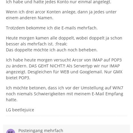
Ich habe und hatte jedes Konto nur einmal angelegt.
Wenn ich drei arcor Konten anlege, dann ja jedes unter
einem anderen Namen.
Trotzdem bekomme ich die E-mails mehrfach.
Heute morgen kamen alle doppelt, wobei doppelt ja schon
besser als mehrfach ist. :freak:
Das doppelte möchte ich auch noch beheben.
Ich habe heute morgen versucht Arcor von IMAP auf POP3
zu ändern. DAS GEHT NICHT?! Als Servertyp wir nur IMAP
angezeigt. Desgleichen für WEB und Googlemail. Nur GMX
bietet POP3.
Ich möchte betonen, dass ich vor der Umstellung auf WIN7
noch niemals Schwierigkeiten mit meinem E-Mail Empfang
hatte.
LG beetlejuice
Posteingang mehrfach