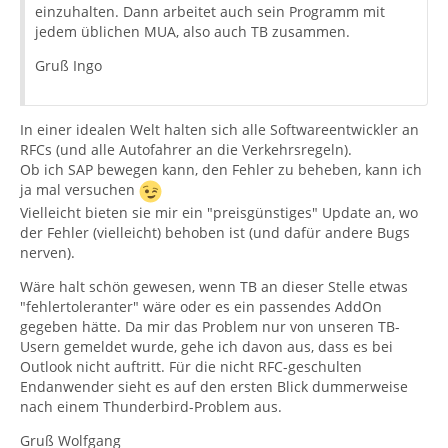
einzuhalten. Dann arbeitet auch sein Programm mit
jedem üblichen MUA, also auch TB zusammen.
Gruß Ingo
In einer idealen Welt halten sich alle Softwareentwickler an
RFCs (und alle Autofahrer an die Verkehrsregeln).
Ob ich SAP bewegen kann, den Fehler zu beheben, kann ich
ja mal versuchen
Vielleicht bieten sie mir ein "preisgünstiges" Update an, wo
der Fehler (vielleicht) behoben ist (und dafür andere Bugs
nerven).
Wäre halt schön gewesen, wenn TB an dieser Stelle etwas
"fehlertoleranter" wäre oder es ein passendes AddOn
gegeben hätte. Da mir das Problem nur von unseren TB-
Usern gemeldet wurde, gehe ich davon aus, dass es bei
Outlook nicht auftritt. Für die nicht RFC-geschulten
Endanwender sieht es auf den ersten Blick dummerweise
nach einem Thunderbird-Problem aus.
Gruß Wolfgang