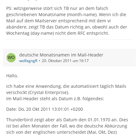
PS: witzigerweise stört sich TB nur an dem falsch
geschriebenen Monatsname (month-name). Wenn ich die
Mail auf dem Mailserver entsprechend mit dem vi
abändere, zeigt TB das Datum richtig an, obwohl auch der
Wochentag (day-name) nicht dem RFC entspricht.
deutsche Monatsnamen im Mail-Header
wolfagngR
20. Oktober 2011 um 16:17
Hallo,
ich habe eine Anwendung, die automatisiert täglich Mails
verschickt (Crystal Enterprise).
Im Mail-Header steht als Datum z.B. folgendes:
Date: Do, 20 Okt 2011 13:01:01 +0200
Thunderbird zeigt aber als Datum den 01.01.1970 an. Dies
ist bei allen Monaten der Fall, wo die deutsche Abkürzung
sich von der englischen unterscheidet (Mai, Okt, Dez)