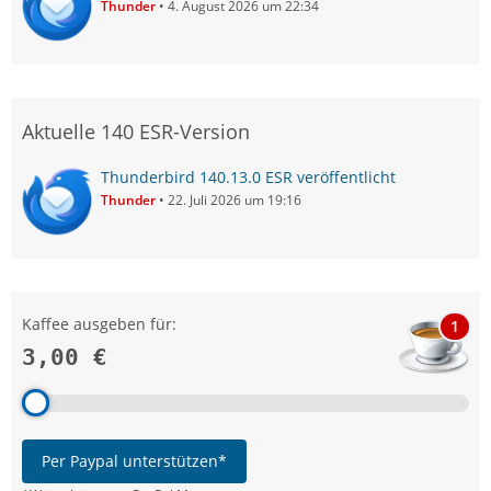
Thunder
4. August 2026 um 22:34
Aktuelle 140 ESR-Version
Thunderbird 140.13.0 ESR veröffentlicht
Thunder
22. Juli 2026 um 19:16
Kaffee ausgeben für:
1
3,00 €
Per Paypal unterstützen*