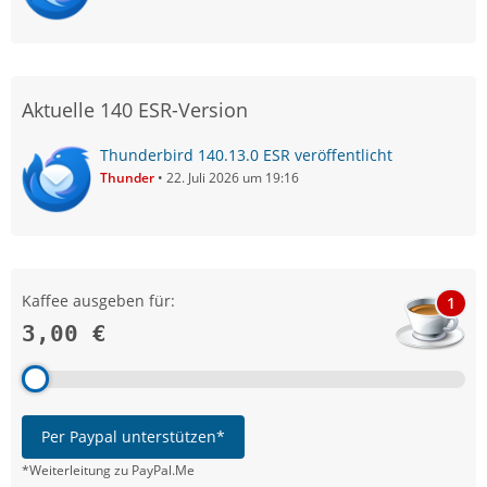
Aktuelle 140 ESR-Version
Thunderbird 140.13.0 ESR veröffentlicht
Thunder
22. Juli 2026 um 19:16
Kaffee ausgeben für:
1
3,00 €
Per Paypal unterstützen*
*Weiterleitung zu PayPal.Me