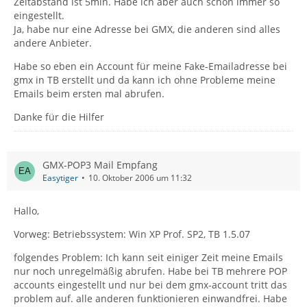
Zeitabstand ist 5min. Habe ich aber auch schon immer so
eingestellt.
Ja, habe nur eine Adresse bei GMX, die anderen sind alles
andere Anbieter.
Habe so eben ein Account für meine Fake-Emailadresse bei
gmx in TB erstellt und da kann ich ohne Probleme meine
Emails beim ersten mal abrufen.
Danke für die Hilfer
GMX-POP3 Mail Empfang
Easytiger
10. Oktober 2006 um 11:32
Hallo,
Vorweg: Betriebssystem: Win XP Prof. SP2, TB 1.5.07
folgendes Problem: Ich kann seit einiger Zeit meine Emails
nur noch unregelmäßig abrufen. Habe bei TB mehrere POP
accounts eingestellt und nur bei dem gmx-account tritt das
problem auf. alle anderen funktionieren einwandfrei. Habe