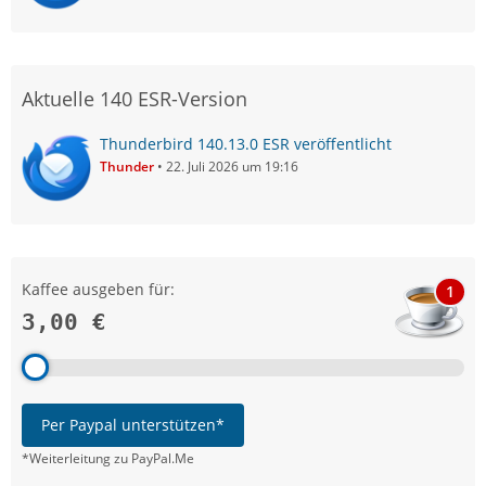
Aktuelle 140 ESR-Version
Thunderbird 140.13.0 ESR veröffentlicht
Thunder
22. Juli 2026 um 19:16
Kaffee ausgeben für:
1
3,00 €
Per Paypal unterstützen*
*Weiterleitung zu PayPal.Me