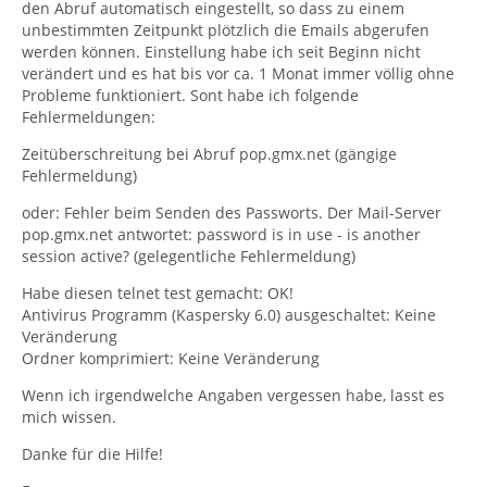
den Abruf automatisch eingestellt, so dass zu einem
unbestimmten Zeitpunkt plötzlich die Emails abgerufen
werden können. Einstellung habe ich seit Beginn nicht
verändert und es hat bis vor ca. 1 Monat immer völlig ohne
Probleme funktioniert. Sont habe ich folgende
Fehlermeldungen:
Zeitüberschreitung bei Abruf pop.gmx.net (gängige
Fehlermeldung)
oder: Fehler beim Senden des Passworts. Der Mail-Server
pop.gmx.net antwortet: password is in use - is another
session active? (gelegentliche Fehlermeldung)
Habe diesen telnet test gemacht: OK!
Antivirus Programm (Kaspersky 6.0) ausgeschaltet: Keine
Veränderung
Ordner komprimiert: Keine Veränderung
Wenn ich irgendwelche Angaben vergessen habe, lasst es
mich wissen.
Danke für die Hilfe!