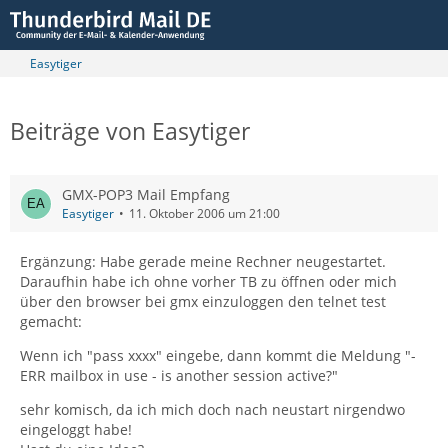
Easytiger
Beiträge von Easytiger
GMX-POP3 Mail Empfang
Easytiger
11. Oktober 2006 um 21:00
Ergänzung: Habe gerade meine Rechner neugestartet.
Daraufhin habe ich ohne vorher TB zu öffnen oder mich
über den browser bei gmx einzuloggen den telnet test
gemacht:
Wenn ich "pass xxxx" eingebe, dann kommt die Meldung "-
ERR mailbox in use - is another session active?"
sehr komisch, da ich mich doch nach neustart nirgendwo
eingeloggt habe!