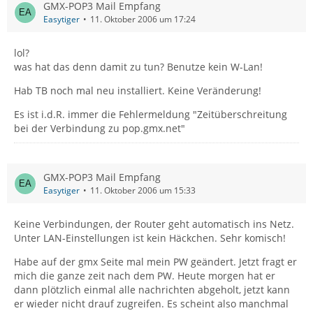
GMX-POP3 Mail Empfang
Easytiger
11. Oktober 2006 um 17:24
lol?
was hat das denn damit zu tun? Benutze kein W-Lan!
Hab TB noch mal neu installiert. Keine Veränderung!
Es ist i.d.R. immer die Fehlermeldung "Zeitüberschreitung
bei der Verbindung zu pop.gmx.net"
GMX-POP3 Mail Empfang
Easytiger
11. Oktober 2006 um 15:33
Keine Verbindungen, der Router geht automatisch ins Netz.
Unter LAN-Einstellungen ist kein Häckchen. Sehr komisch!
Habe auf der gmx Seite mal mein PW geändert. Jetzt fragt er
mich die ganze zeit nach dem PW. Heute morgen hat er
dann plötzlich einmal alle nachrichten abgeholt, jetzt kann
er wieder nicht drauf zugreifen. Es scheint also manchmal