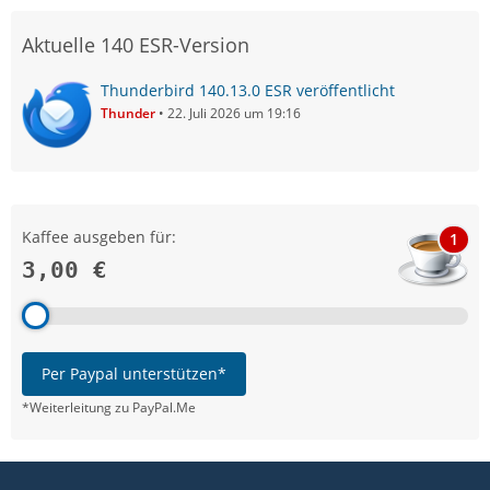
Aktuelle 140 ESR-Version
Thunderbird 140.13.0 ESR veröffentlicht
Thunder
22. Juli 2026 um 19:16
Kaffee ausgeben für:
1
3,00 €
Per Paypal unterstützen*
*Weiterleitung zu PayPal.Me